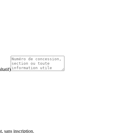
tatif)
, sans inscription.