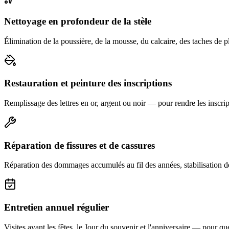
Nettoyage en profondeur de la stèle
Élimination de la poussière, de la mousse, du calcaire, des taches de p
Restauration et peinture des inscriptions
Remplissage des lettres en or, argent ou noir — pour rendre les inscript
Réparation de fissures et de cassures
Réparation des dommages accumulés au fil des années, stabilisation d
Entretien annuel régulier
Visites avant les fêtes, le Jour du souvenir et l'anniversaire — pour que