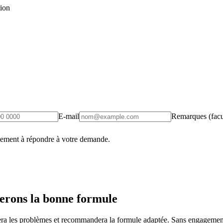
tion
E-mail
Remarques (facul
uement à répondre à votre demande.
erons la bonne formule
fiera les problèmes et recommandera la formule adaptée. Sans engagement