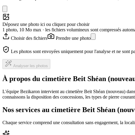
Déposez une photo ici ou cliquez pour choisir
1 photo, 10 Mo max · les fichiers volumineux sont compressés autom
Choisir des fichiers
Prendre une photo
Les photos sont envoyées uniquement pour l'analyse et ne sont p
Analyser les photos
À propos du cimetière Beit Shéan (nouvea
L'équipe Bezikaron intervient au cimetière Beit Shéan (nouveau) dans
connaissons la disposition des concessions, les types de pierre courants
Nos services au cimetière Beit Shéan (nou
Chaque service comprend une consultation sans engagement, la locali