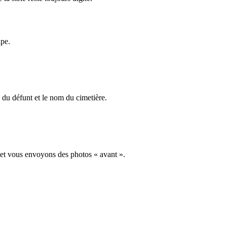
ape.
du défunt et le nom du cimetière.
 et vous envoyons des photos « avant ».