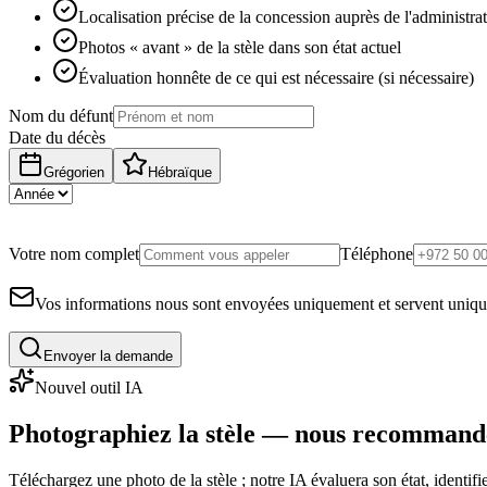
Localisation précise de la concession auprès de l'administra
Photos « avant » de la stèle dans son état actuel
Évaluation honnête de ce qui est nécessaire (si nécessaire)
Nom du défunt
Date du décès
Grégorien
Hébraïque
Votre nom complet
Téléphone
Vos informations nous sont envoyées uniquement et servent uniq
Envoyer la demande
Nouvel outil IA
Photographiez la stèle — nous recommand
Téléchargez une photo de la stèle ; notre IA évaluera son état, identi