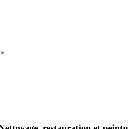
le
Nettoyage, restauration et peintu