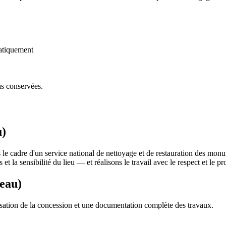
atiquement
as conservées.
u)
 le cadre d'un service national de nettoyage et de restauration des mon
 et la sensibilité du lieu — et réalisons le travail avec le respect et le
veau)
sation de la concession et une documentation complète des travaux.