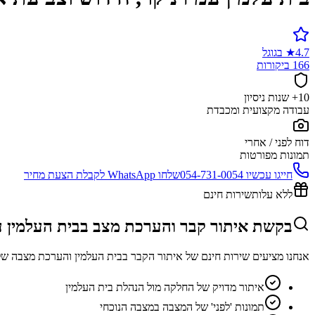
4.7
★
בגוגל
166 ביקורות
10+ שנות ניסיון
עבודה מקצועית ומכבדת
דוח לפני / אחרי
תמונות מפורטות
חייגו עכשיו
054-731-0054
שלחו WhatsApp לקבלת הצעת מחיר
ללא עלות
שירות חינם
בקשת איתור קבר והערכת מצב בבית העלמין ע
אנחנו מציעים שירות חינם של איתור הקבר בבית העלמין והערכת מצבה של
איתור מדויק של החלקה מול הנהלת בית העלמין
תמונות 'לפני' של המצבה במצבה הנוכחי