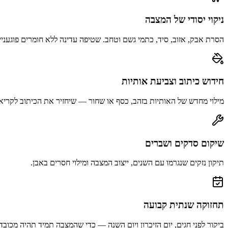
ניקוי יסודי של המצבה
הסרת אבק, אזוב, סיד, כתמי גשם וטחב. שטיפה עדינה ללא חומרים פוגעניי
חידוש כיתוב וצביעת אותיות
מילוי מחדש של האותיות בזהב, כסף או שחור — שיחזיר את הכיתוב לקריא
שיקום סדקים ושברים
תיקון נזקים שנגרמו עם השנים, ייצוב המצבה ומילוי חסרים באבן.
תחזוקה שנתית קבועה
ביקור לפני חגים, יום הזיכרון ויום השנה — כדי שהמצבה תמיד תהיה מכובד