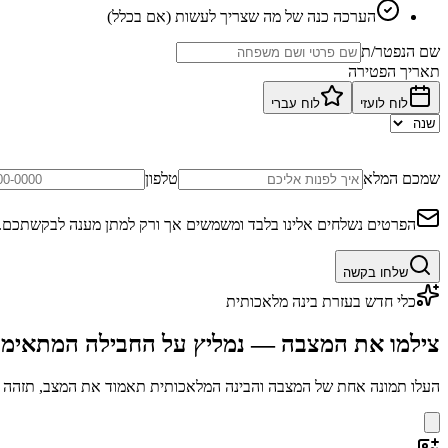
הערכה כנה של מה שצריך לעשות (אם בכלל)
שם הנפטר/ת
תאריך הפטירה
לוח לועזי
לוח עברי
שמכם המלא
טלפון
הפרטים נשלחים אלינו בלבד ומשמשים אך ורק למתן מענה לבקשתכם.
שלחו בקשה
כלי חדש בעזרת בינה מלאכותית
צילמו את המצבה — נמליץ על החבילה המתאימ
העלו תמונה אחת של המצבה והבינה המלאכותית תאמוד את המצב, תזהה בע