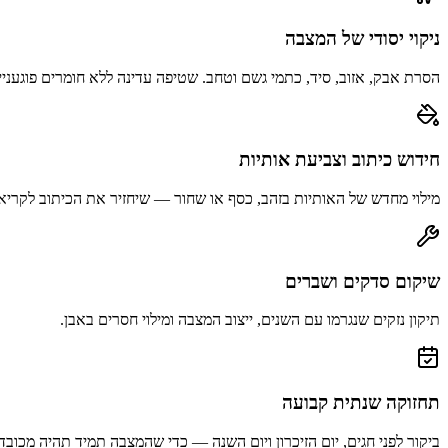
ניקוי יסודי של המצבה
הסרת אבק, אזוב, סיד, כתמי גשם וטחב. שטיפה עדינה ללא חומרים פוגעניי
חידוש כיתוב וצביעת אותיות
מילוי מחדש של האותיות בזהב, כסף או שחור — שיחזיר את הכיתוב לקריא
שיקום סדקים ושברים
תיקון נזקים שנגרמו עם השנים, ייצוב המצבה ומילוי חסרים באבן.
תחזוקה שנתית קבועה
ביקור לפני חגים, יום הזיכרון ויום השנה — כדי שהמצבה תמיד תהיה מכובד