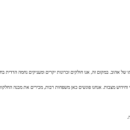
 של אהוב. במקום זה, אנו חולקים זכרונות יקרים ומעניקים נחמה הדדית בח
קוי וחידוש מצבות. אנחנו פוגשים כאן משפחות רבות, מכירים את מבנה החלק
.