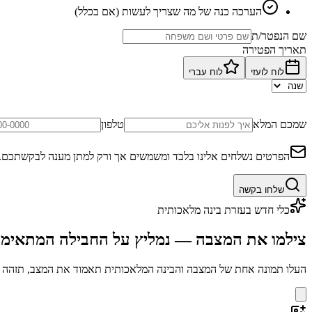
הערכה כנה של מה שצריך לעשות (אם בכלל)
שם הנפטר/ת
תאריך הפטירה
לוח לועזי
לוח עברי
שמכם המלא
טלפון
הפרטים נשלחים אלינו בלבד ומשמשים אך ורק למתן מענה לבקשתכם.
שלחו בקשה
כלי חדש בעזרת בינה מלאכותית
צילמו את המצבה — נמליץ על החבילה המתאימ
העלו תמונה אחת של המצבה והבינה המלאכותית תאמוד את המצב, תזהה בע