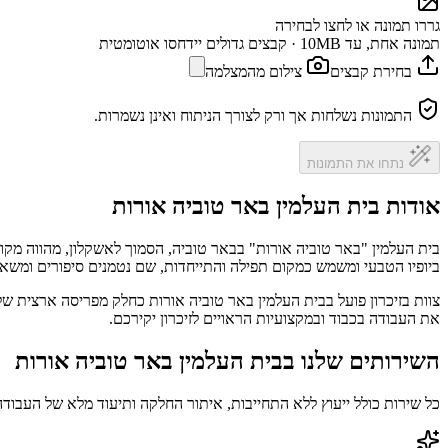
גררו תמונה או לחצו לבחירה
תמונה אחת, עד 10MB · קבצים גדולים יידחסו אוטומטית
בחירת קבצים
צילום מהמצלמה
התמונות נשלחות אך ורק לצורך הניתוח ואינן נשמרות.
נתחו את התמונות
אודות בית העלמין באר טוביה אורות
בית העלמין "באר טוביה אורות" בבאר טוביה, הסמוך לאשקלון, מהווה מקו
ביופיו הטבעי ומשמש כמקום תפילה והתייחדות, שם נטמנים סיפורים ומשאיר
צוות בזיכרון פועל בבית העלמין באר טוביה אורות כחלק מפריסה ארצית של
את העבודה בכבוד ובמקצועיות הראויים לזיכרון יקירכם.
השירותים שלנו בבית העלמין באר טוביה אורות
כל שירות כולל ייעוץ ללא התחייבות, איתור החלקה ותיעוד מלא של העבודה