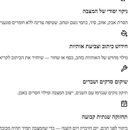
ניקוי יסודי של המצבה
הסרת אבק, אזוב, סיד, כתמי גשם וטחב. שטיפה עדינה ללא חומרים פוגעניי
חידוש כיתוב וצביעת אותיות
מילוי מחדש של האותיות בזהב, כסף או שחור — שיחזיר את הכיתוב לקריא
שיקום סדקים ושברים
תיקון נזקים שנגרמו עם השנים, ייצוב המצבה ומילוי חסרים באבן.
תחזוקה שנתית קבועה
ביקור לפני חגים, יום הזיכרון ויום השנה — כדי שהמצבה תמיד תהיה מכובד