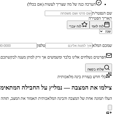
הערכה כנה של מה שצריך לעשות (אם בכלל)
שם הנפטר/ת
תאריך הפטירה
לוח לועזי
לוח עברי
שמכם המלא
טלפון
הפרטים נשלחים אלינו בלבד ומשמשים אך ורק למתן מענה לבקשתכם.
שלחו בקשה
כלי חדש בעזרת בינה מלאכותית
צילמו את המצבה — נמליץ על החבילה המתאימ
העלו תמונה אחת של המצבה והבינה המלאכותית תאמוד את המצב, תזהה בע