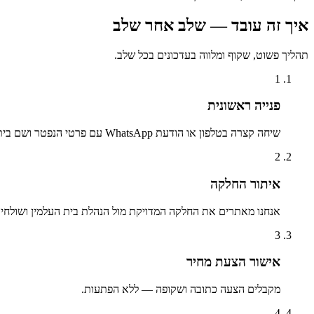
איך זה עובד — שלב אחר שלב
תהליך פשוט, שקוף ומלווה בעדכונים בכל שלב.
1
פנייה ראשונית
שיחה קצרה בטלפון או הודעת WhatsApp עם פרטי הנפטר ושם בית העלמין.
2
איתור החלקה
אנחנו מאתרים את החלקה המדויקת מול הנהלת בית העלמין ושולחים 
3
אישור הצעת מחיר
מקבלים הצעה כתובה ושקופה — ללא הפתעות.
4