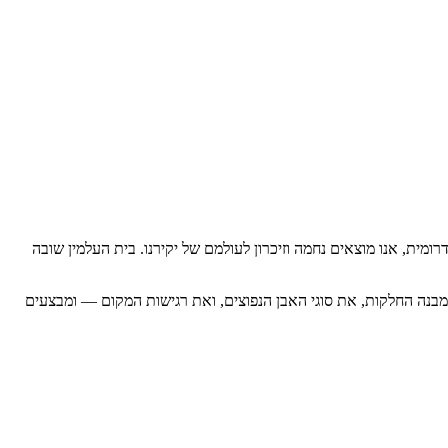
ית, אנו מוצאים נחמה וזיכרון לעולמם של יקירנו. בית העלמין שובה
 מבנה החלקות, את סוגי האבן הנפוצים, ואת רגישות המקום — ומבצעים