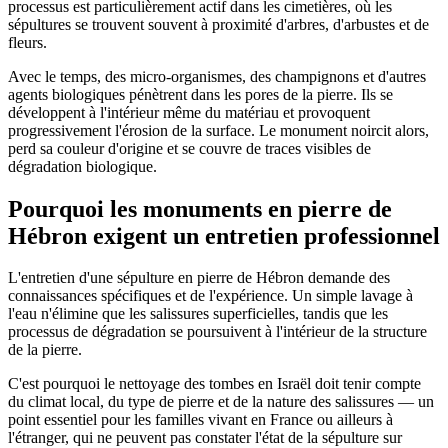
processus est particulièrement actif dans les cimetières, où les
sépultures se trouvent souvent à proximité d'arbres, d'arbustes et de
fleurs.
Avec le temps, des micro-organismes, des champignons et d'autres
agents biologiques pénètrent dans les pores de la pierre. Ils se
développent à l'intérieur même du matériau et provoquent
progressivement l'érosion de la surface. Le monument noircit alors,
perd sa couleur d'origine et se couvre de traces visibles de
dégradation biologique.
Pourquoi les monuments en pierre de
Hébron exigent un entretien professionnel
L'entretien d'une sépulture en pierre de Hébron demande des
connaissances spécifiques et de l'expérience. Un simple lavage à
l'eau n'élimine que les salissures superficielles, tandis que les
processus de dégradation se poursuivent à l'intérieur de la structure
de la pierre.
C'est pourquoi le nettoyage des tombes en Israël doit tenir compte
du climat local, du type de pierre et de la nature des salissures — un
point essentiel pour les familles vivant en France ou ailleurs à
l'étranger, qui ne peuvent pas constater l'état de la sépulture sur