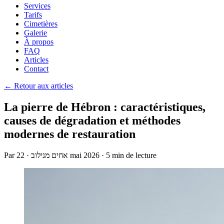
Services
Tarifs
Cimetières
Galerie
À propos
FAQ
Articles
Contact
← Retour aux articles
La pierre de Hébron : caractéristiques,
causes de dégradation et méthodes
modernes de restauration
Par
·
אחים מנילוב
22 mai 2026
·
5 min de lecture