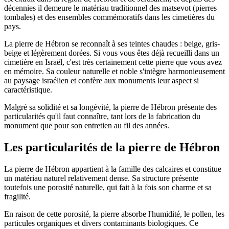
décennies il demeure le matériau traditionnel des matsevot (pierres
tombales) et des ensembles commémoratifs dans les cimetières du
pays.
La pierre de Hébron se reconnaît à ses teintes chaudes : beige, gris-
beige et légèrement dorées. Si vous vous êtes déjà recueilli dans un
cimetière en Israël, c'est très certainement cette pierre que vous avez
en mémoire. Sa couleur naturelle et noble s'intègre harmonieusement
au paysage israélien et confère aux monuments leur aspect si
caractéristique.
Malgré sa solidité et sa longévité, la pierre de Hébron présente des
particularités qu'il faut connaître, tant lors de la fabrication du
monument que pour son entretien au fil des années.
Les particularités de la pierre de Hébron
La pierre de Hébron appartient à la famille des calcaires et constitue
un matériau naturel relativement dense. Sa structure présente
toutefois une porosité naturelle, qui fait à la fois son charme et sa
fragilité.
En raison de cette porosité, la pierre absorbe l'humidité, le pollen, les
particules organiques et divers contaminants biologiques. Ce