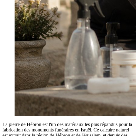
La pierre de Hébron est l'un des matériaux les plus répandus pour la
fabrication des monuments funéraires en Israël. Ce calcaire naturel
est extrait dans la région de Hébron et de Jérusalem, et depuis des