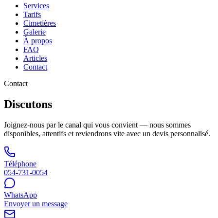
Services
Tarifs
Cimetières
Galerie
À propos
FAQ
Articles
Contact
Contact
Discutons
Joignez-nous par le canal qui vous convient — nous sommes
disponibles, attentifs et reviendrons vite avec un devis personnalisé.
Téléphone
054-731-0054
WhatsApp
Envoyer un message