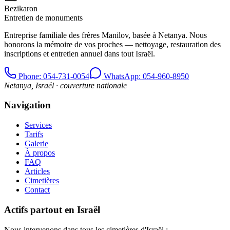
Bezikaron
Entretien de monuments
Entreprise familiale des frères Manilov, basée à Netanya. Nous
honorons la mémoire de vos proches — nettoyage, restauration des
inscriptions et entretien annuel dans tout Israël.
Phone
: 054-731-0054
WhatsApp: 054-960-8950
Netanya, Israël · couverture nationale
Navigation
Services
Tarifs
Galerie
À propos
FAQ
Articles
Cimetières
Contact
Actifs partout en Israël
Nous intervenons dans tous les cimetières d'Israël :