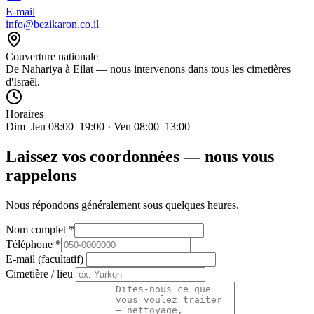
E-mail
info@bezikaron.co.il
Couverture nationale
De Nahariya à Eilat — nous intervenons dans tous les cimetières
d'Israël.
Horaires
Dim–Jeu 08:00–19:00 · Ven 08:00–13:00
Laissez vos coordonnées — nous vous
rappelons
Nous répondons généralement sous quelques heures.
Nom complet
*
Téléphone
*
E-mail (facultatif)
Cimetière / lieu