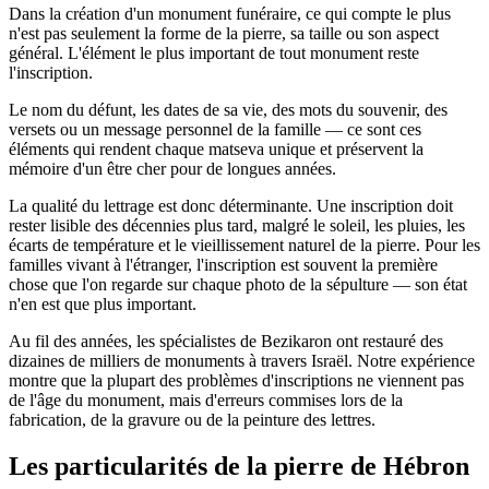
Dans la création d'un monument funéraire, ce qui compte le plus
n'est pas seulement la forme de la pierre, sa taille ou son aspect
général. L'élément le plus important de tout monument reste
l'inscription.
Le nom du défunt, les dates de sa vie, des mots du souvenir, des
versets ou un message personnel de la famille — ce sont ces
éléments qui rendent chaque matseva unique et préservent la
mémoire d'un être cher pour de longues années.
La qualité du lettrage est donc déterminante. Une inscription doit
rester lisible des décennies plus tard, malgré le soleil, les pluies, les
écarts de température et le vieillissement naturel de la pierre. Pour les
familles vivant à l'étranger, l'inscription est souvent la première
chose que l'on regarde sur chaque photo de la sépulture — son état
n'en est que plus important.
Au fil des années, les spécialistes de Bezikaron ont restauré des
dizaines de milliers de monuments à travers Israël. Notre expérience
montre que la plupart des problèmes d'inscriptions ne viennent pas
de l'âge du monument, mais d'erreurs commises lors de la
fabrication, de la gravure ou de la peinture des lettres.
Les particularités de la pierre de Hébron