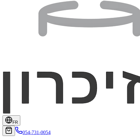
FR
054-731-0054