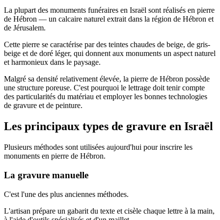
La plupart des monuments funéraires en Israël sont réalisés en pierre
de Hébron — un calcaire naturel extrait dans la région de Hébron et
de Jérusalem.
Cette pierre se caractérise par des teintes chaudes de beige, de gris-
beige et de doré léger, qui donnent aux monuments un aspect naturel
et harmonieux dans le paysage.
Malgré sa densité relativement élevée, la pierre de Hébron possède
une structure poreuse. C'est pourquoi le lettrage doit tenir compte
des particularités du matériau et employer les bonnes technologies
de gravure et de peinture.
Les principaux types de gravure en Israël
Plusieurs méthodes sont utilisées aujourd'hui pour inscrire les
monuments en pierre de Hébron.
La gravure manuelle
C'est l'une des plus anciennes méthodes.
L'artisan prépare un gabarit du texte et cisèle chaque lettre à la main,
à l'aide d'outils spécialisés et d'un maillet.