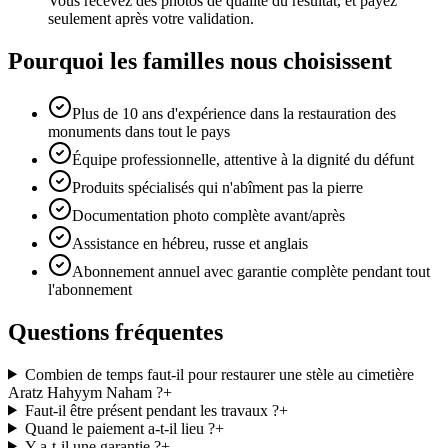
Vous recevez des photos de qualité du résultat, et payez
seulement après votre validation.
Pourquoi les familles nous choisissent
Plus de 10 ans d'expérience dans la restauration des
monuments dans tout le pays
Équipe professionnelle, attentive à la dignité du défunt
Produits spécialisés qui n'abîment pas la pierre
Documentation photo complète avant/après
Assistance en hébreu, russe et anglais
Abonnement annuel avec garantie complète pendant tout
l'abonnement
Questions fréquentes
Combien de temps faut-il pour restaurer une stèle au cimetière
Aratz Hahyym Naham ?
+
Faut-il être présent pendant les travaux ?
+
Quand le paiement a-t-il lieu ?
+
Y a-t-il une garantie ?
+