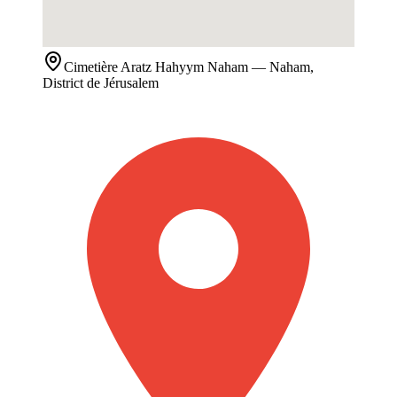
Cimetière
Aratz Hahyym Naham
— Naham,
District de Jérusalem