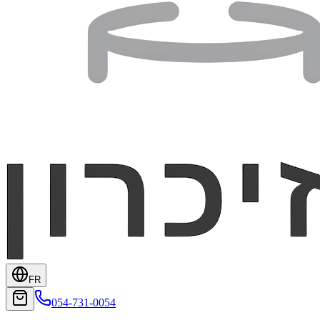
FR
054-731-0054