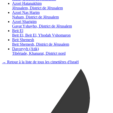
Azori Hatanakhim
Jérusalem, District de Jérusalem
Azori Nas Harim
Naham, District de Jérusalem
Azori Sharigim
Gavat Yshayho, District de Jérusalem
Beit El
Beit El, Beit El, Yhodah Vshomaron
Beit Shemesh
Beit Shemesh, District de Jérusalem
Davoryyh (Atik)
Tibériade, Khanarat, District nord
→ Retour à la liste de tous les cimetières d'Israël