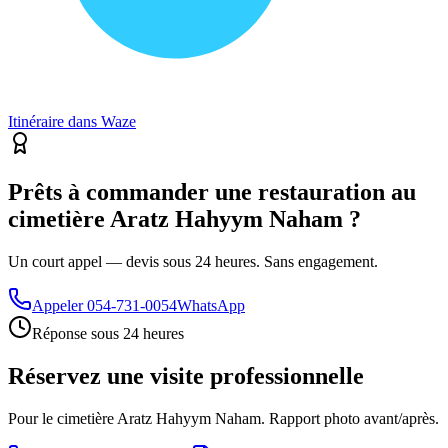
Itinéraire dans Waze
Prêts à commander une restauration au
cimetière Aratz Hahyym Naham ?
Un court appel — devis sous 24 heures. Sans engagement.
Appeler
054-731-0054
WhatsApp
Réponse sous 24 heures
Réservez une visite professionnelle
Pour le cimetière Aratz Hahyym Naham. Rapport photo avant/après.