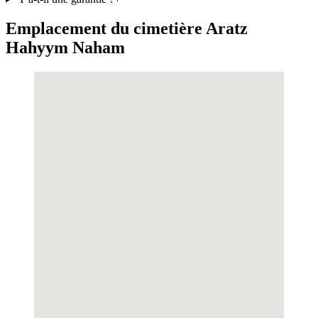
Emplacement du cimetière Aratz
Hahyym Naham