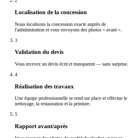
2
Localisation de la concession
Nous localisons la concession exacte auprès de
l'administration et vous envoyons des photos « avant ».
3
Validation du devis
Vous recevez un devis écrit et transparent — sans surprise.
4
Réalisation des travaux
Une équipe professionnelle se rend sur place et effectue le
nettoyage, la restauration et la peinture.
5
Rapport avant/après