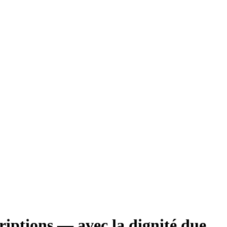
criptions — avec la dignité due