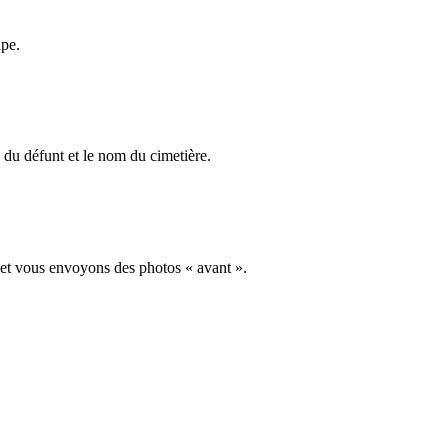
ape.
du défunt et le nom du cimetière.
 et vous envoyons des photos « avant ».