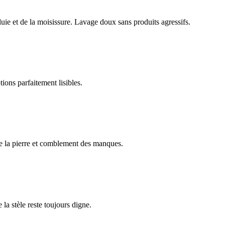
luie et de la moisissure. Lavage doux sans produits agressifs.
ions parfaitement lisibles.
e la pierre et comblement des manques.
 la stèle reste toujours digne.