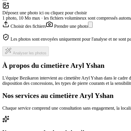
Déposez une photo ici ou cliquez pour choisir
1 photo, 10 Mo max · les fichiers volumineux sont compressés autom
Choisir des fichiers
Prendre une photo
Les photos sont envoyées uniquement pour l'analyse et ne sont p
Analyser les photos
À propos du cimetière Aryl Yshan
L'équipe Bezikaron intervient au cimetière Aryl Yshan dans le cadre d
disposition des concessions, les types de pierre courants et la sensibil
Nos services au cimetière Aryl Yshan
Chaque service comprend une consultation sans engagement, la locali