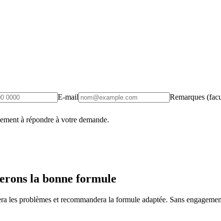
E-mail
Remarques (facul
uement à répondre à votre demande.
erons la bonne formule
fiera les problèmes et recommandera la formule adaptée. Sans engagement