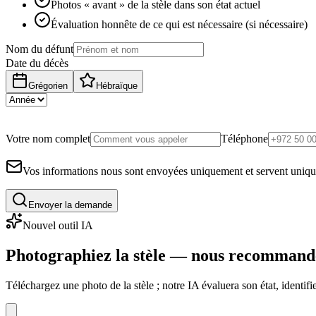
Photos « avant » de la stèle dans son état actuel
Évaluation honnête de ce qui est nécessaire (si nécessaire)
Nom du défunt
Date du décès
Grégorien
Hébraïque
Votre nom complet
Téléphone
Vos informations nous sont envoyées uniquement et servent uniq
Envoyer la demande
Nouvel outil IA
Photographiez la stèle — nous recommand
Téléchargez une photo de la stèle ; notre IA évaluera son état, identi