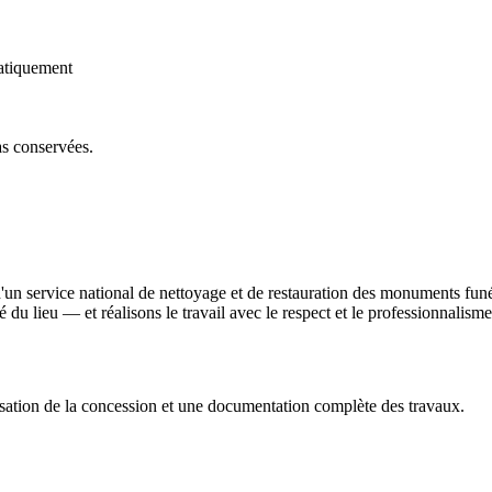
atiquement
as conservées.
'un service national de nettoyage et de restauration des monuments fun
ité du lieu — et réalisons le travail avec le respect et le professionnali
sation de la concession et une documentation complète des travaux.