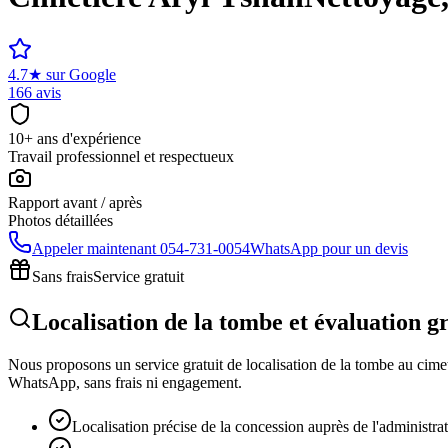
4.7
★
sur Google
166 avis
10+ ans d'expérience
Travail professionnel et respectueux
Rapport avant / après
Photos détaillées
Appeler maintenant
054-731-0054
WhatsApp pour un devis
Sans frais
Service gratuit
Localisation de la tombe et évaluation g
Nous proposons un service gratuit de localisation de la tombe au cimeti
WhatsApp, sans frais ni engagement.
Localisation précise de la concession auprès de l'administra