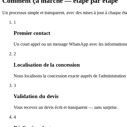
Comment ça marche — étape par étape
Un processus simple et transparent, avec des mises à jour à chaque ét
1
Premier contact
Un court appel ou un message WhatsApp avec les informations 
2
Localisation de la concession
Nous localisons la concession exacte auprès de l'administration
3
Validation du devis
Vous recevez un devis écrit et transparent — sans surprise.
4