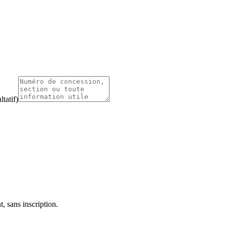
tatif)
, sans inscription.