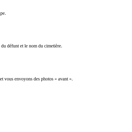
ape.
du défunt et le nom du cimetière.
 et vous envoyons des photos « avant ».