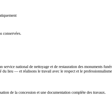
atiquement
as conservées.
un service national de nettoyage et de restauration des monuments funé
ité du lieu — et réalisons le travail avec le respect et le professionnali
sation de la concession et une documentation complète des travaux.