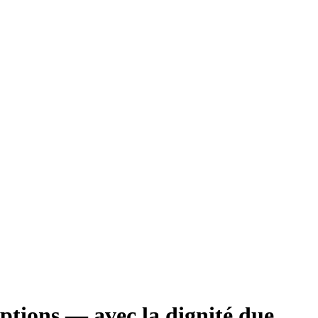
iptions — avec la dignité due