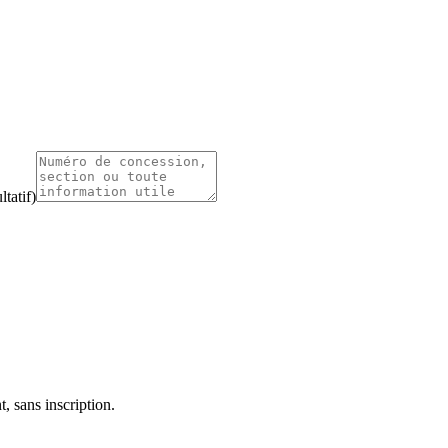
tatif)
, sans inscription.