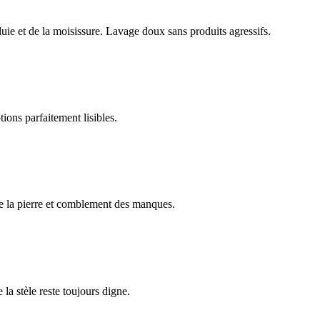
luie et de la moisissure. Lavage doux sans produits agressifs.
ions parfaitement lisibles.
e la pierre et comblement des manques.
 la stèle reste toujours digne.