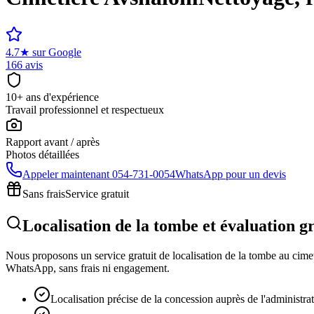
4.7
★
sur Google
166 avis
10+ ans d'expérience
Travail professionnel et respectueux
Rapport avant / après
Photos détaillées
Appeler maintenant
054-731-0054
WhatsApp pour un devis
Sans frais
Service gratuit
Localisation de la tombe et évaluation g
Nous proposons un service gratuit de localisation de la tombe au cimeti
WhatsApp, sans frais ni engagement.
Localisation précise de la concession auprès de l'administra