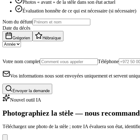
Photos « avant » de la stèle dans son état actuel
Évaluation honnête de ce qui est nécessaire (si nécessaire)
Nom du défunt
Date du décès
Grégorien
Hébraïque
Votre nom complet
Téléphone
Vos informations nous sont envoyées uniquement et servent uniq
Envoyer la demande
Nouvel outil IA
Photographiez la stèle — nous recommand
Téléchargez une photo de la stèle ; notre IA évaluera son état, identi