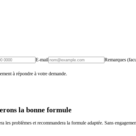
E-mail
Remarques (facul
uement à répondre à votre demande.
erons la bonne formule
fiera les problèmes et recommandera la formule adaptée. Sans engagement