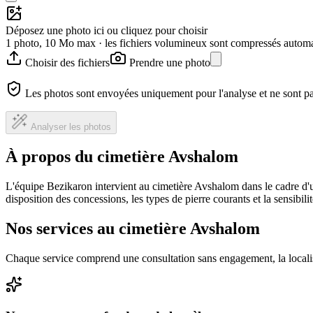
Déposez une photo ici ou cliquez pour choisir
1 photo, 10 Mo max · les fichiers volumineux sont compressés autom
Choisir des fichiers
Prendre une photo
Les photos sont envoyées uniquement pour l'analyse et ne sont p
Analyser les photos
À propos du cimetière Avshalom
L'équipe Bezikaron intervient au cimetière Avshalom dans le cadre d'
disposition des concessions, les types de pierre courants et la sensibil
Nos services au cimetière Avshalom
Chaque service comprend une consultation sans engagement, la locali