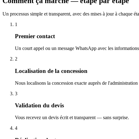
Comment ça marche — étape par étape
Un processus simple et transparent, avec des mises à jour à chaque ét
1
Premier contact
Un court appel ou un message WhatsApp avec les informations 
2
Localisation de la concession
Nous localisons la concession exacte auprès de l'administration
3
Validation du devis
Vous recevez un devis écrit et transparent — sans surprise.
4