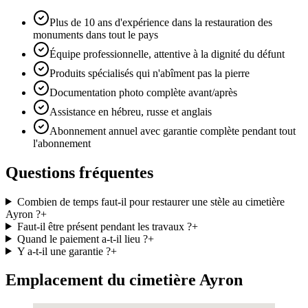
Plus de 10 ans d'expérience dans la restauration des
monuments dans tout le pays
Équipe professionnelle, attentive à la dignité du défunt
Produits spécialisés qui n'abîment pas la pierre
Documentation photo complète avant/après
Assistance en hébreu, russe et anglais
Abonnement annuel avec garantie complète pendant tout
l'abonnement
Questions fréquentes
Combien de temps faut-il pour restaurer une stèle au cimetière
Ayron ?
+
Faut-il être présent pendant les travaux ?
+
Quand le paiement a-t-il lieu ?
+
Y a-t-il une garantie ?
+
Emplacement du cimetière Ayron