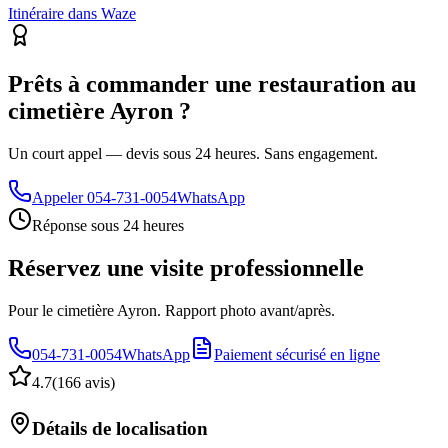
Itinéraire dans Waze
Prêts à commander une restauration au
cimetière Ayron ?
Un court appel — devis sous 24 heures. Sans engagement.
Appeler
054-731-0054
WhatsApp
Réponse sous 24 heures
Réservez une visite professionnelle
Pour le cimetière Ayron. Rapport photo avant/après.
054-731-0054
WhatsApp
Paiement sécurisé en ligne
4.7
(
166 avis
)
Détails de localisation