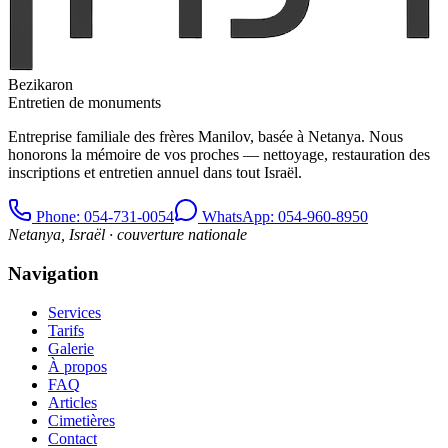
Bezikaron
Entretien de monuments
Entreprise familiale des frères Manilov, basée à Netanya. Nous
honorons la mémoire de vos proches — nettoyage, restauration des
inscriptions et entretien annuel dans tout Israël.
Phone
: 054-731-0054
WhatsApp: 054-960-8950
Netanya, Israël · couverture nationale
Navigation
Services
Tarifs
Galerie
À propos
FAQ
Articles
Cimetières
Contact