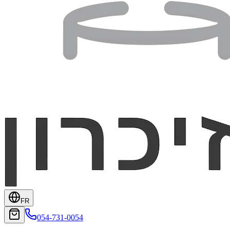
FR
054-731-0054