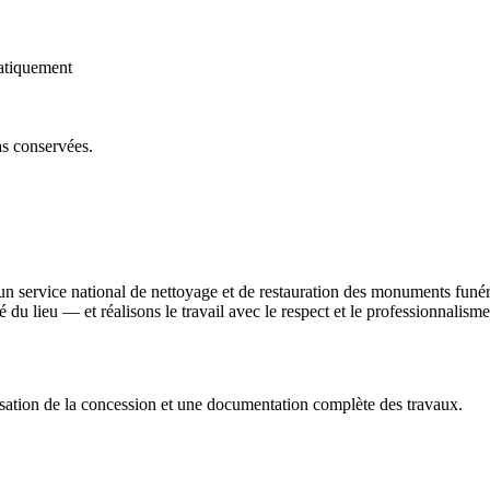
atiquement
as conservées.
un service national de nettoyage et de restauration des monuments funé
ité du lieu — et réalisons le travail avec le respect et le professionnali
sation de la concession et une documentation complète des travaux.