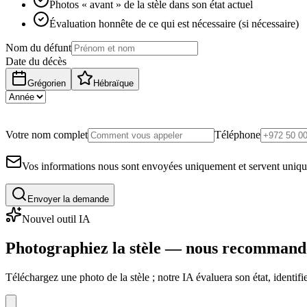
Photos « avant » de la stèle dans son état actuel
Évaluation honnête de ce qui est nécessaire (si nécessaire)
Nom du défunt
Date du décès
Grégorien
Hébraïque
Votre nom complet
Téléphone
Vos informations nous sont envoyées uniquement et servent uniq
Envoyer la demande
Nouvel outil IA
Photographiez la stèle — nous recommand
Téléchargez une photo de la stèle ; notre IA évaluera son état, identi