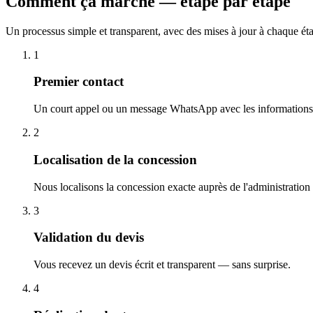
Comment ça marche — étape par étape
Un processus simple et transparent, avec des mises à jour à chaque ét
1
Premier contact
Un court appel ou un message WhatsApp avec les informations 
2
Localisation de la concession
Nous localisons la concession exacte auprès de l'administration
3
Validation du devis
Vous recevez un devis écrit et transparent — sans surprise.
4