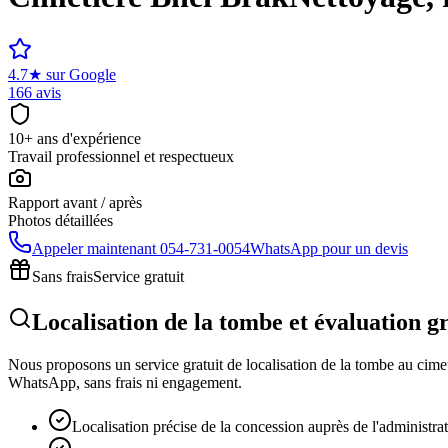
4.7
★
sur Google
166 avis
10+ ans d'expérience
Travail professionnel et respectueux
Rapport avant / après
Photos détaillées
Appeler maintenant
054-731-0054
WhatsApp pour un devis
Sans frais
Service gratuit
Localisation de la tombe et évaluation g
Nous proposons un service gratuit de localisation de la tombe au cimeti
WhatsApp, sans frais ni engagement.
Localisation précise de la concession auprès de l'administra