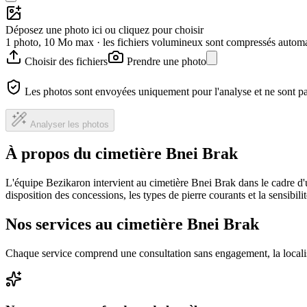
Déposez une photo ici ou cliquez pour choisir
1 photo, 10 Mo max · les fichiers volumineux sont compressés autom
Choisir des fichiers
Prendre une photo
Les photos sont envoyées uniquement pour l'analyse et ne sont p
Analyser les photos
À propos du cimetière Bnei Brak
L'équipe Bezikaron intervient au cimetière Bnei Brak dans le cadre d'
disposition des concessions, les types de pierre courants et la sensibil
Nos services au cimetière Bnei Brak
Chaque service comprend une consultation sans engagement, la locali