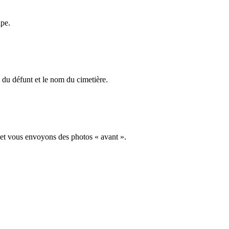
ape.
du défunt et le nom du cimetière.
 et vous envoyons des photos « avant ».