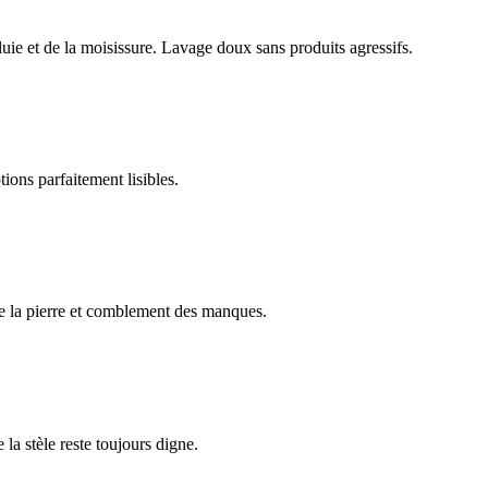
luie et de la moisissure. Lavage doux sans produits agressifs.
ions parfaitement lisibles.
e la pierre et comblement des manques.
 la stèle reste toujours digne.