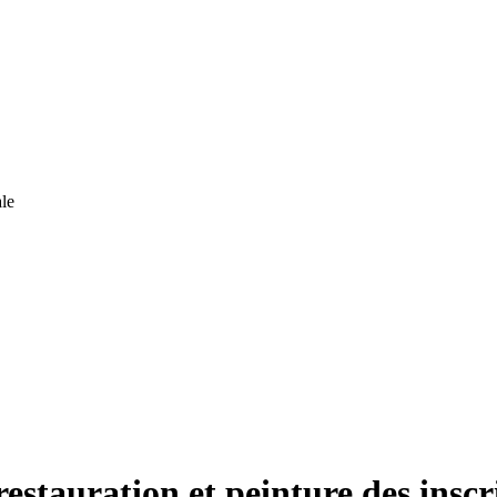
le
restauration et peinture des insc