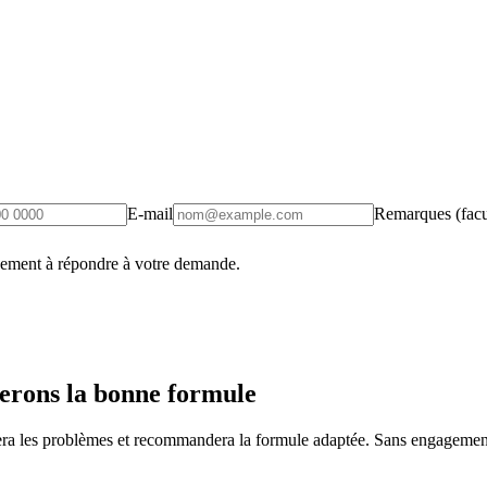
E-mail
Remarques (facul
uement à répondre à votre demande.
erons la bonne formule
fiera les problèmes et recommandera la formule adaptée. Sans engagement