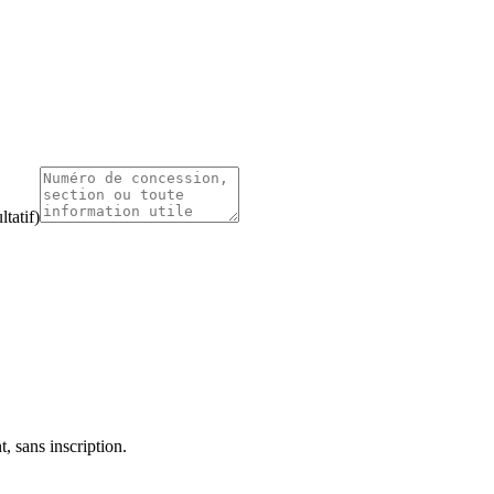
tatif)
, sans inscription.