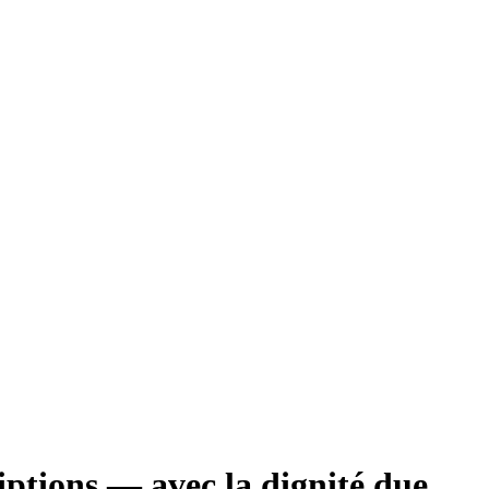
riptions — avec la dignité due