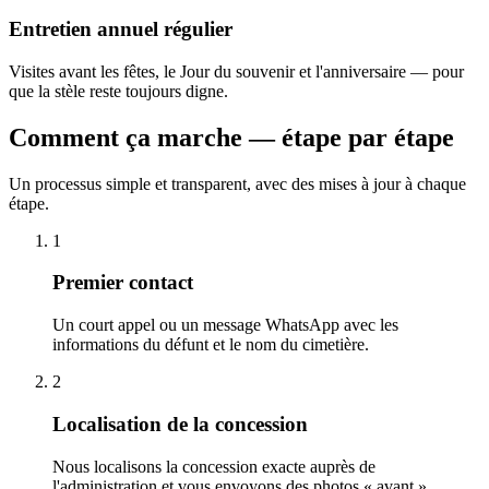
Entretien annuel régulier
Visites avant les fêtes, le Jour du souvenir et l'anniversaire — pour
que la stèle reste toujours digne.
Comment ça marche — étape par étape
Un processus simple et transparent, avec des mises à jour à chaque
étape.
1
Premier contact
Un court appel ou un message WhatsApp avec les
informations du défunt et le nom du cimetière.
2
Localisation de la concession
Nous localisons la concession exacte auprès de
l'administration et vous envoyons des photos « avant ».