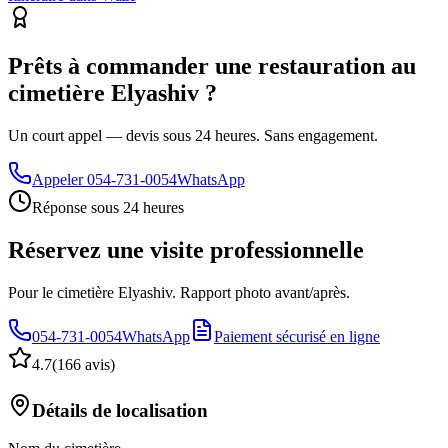
Prêts à commander une restauration au
cimetière Elyashiv ?
Un court appel — devis sous 24 heures. Sans engagement.
Appeler
054-731-0054
WhatsApp
Réponse sous 24 heures
Réservez une visite professionnelle
Pour le cimetière Elyashiv. Rapport photo avant/après.
054-731-0054
WhatsApp
Paiement sécurisé en ligne
4.7
(
166 avis
)
Détails de localisation