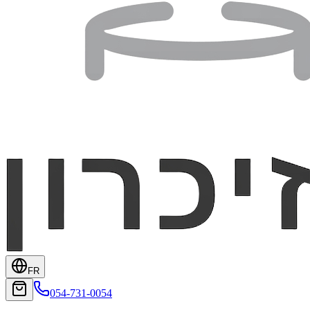
FR
054-731-0054