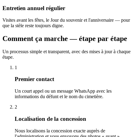
Entretien annuel régulier
Visites avant les fêtes, le Jour du souvenir et l'anniversaire — pour
que la stèle reste toujours digne.
Comment ça marche — étape par étape
Un processus simple et transparent, avec des mises à jour à chaque
étape.
1
Premier contact
Un court appel ou un message WhatsApp avec les
informations du défunt et le nom du cimetière.
2
Localisation de la concession
Nous localisons la concession exacte auprès de
l'administration et vous envoyons des photos « avant ».