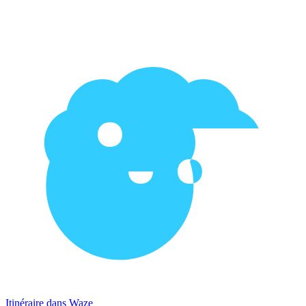
Itinéraire dans Waze