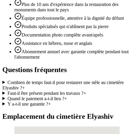
Plus de 10 ans d'expérience dans la restauration des
monuments dans tout le pays
Équipe professionnelle, attentive à la dignité du défunt
Produits spécialisés qui n'abîment pas la pierre
Documentation photo complète avant/après
Assistance en hébreu, russe et anglais
Abonnement annuel avec garantie complète pendant tout
l'abonnement
Questions fréquentes
Combien de temps faut-il pour restaurer une stèle au cimetière
Elyashiv ?
+
Faut-il être présent pendant les travaux ?
+
Quand le paiement a-t-il lieu ?
+
Y a-t-il une garantie ?
+
Emplacement du cimetière Elyashiv