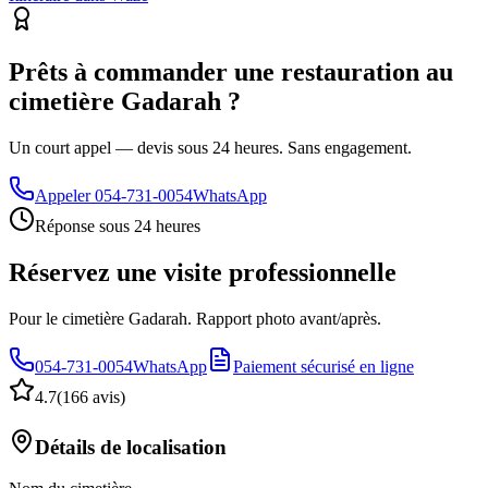
Prêts à commander une restauration au
cimetière Gadarah ?
Un court appel — devis sous 24 heures. Sans engagement.
Appeler
054-731-0054
WhatsApp
Réponse sous 24 heures
Réservez une visite professionnelle
Pour le cimetière Gadarah. Rapport photo avant/après.
054-731-0054
WhatsApp
Paiement sécurisé en ligne
4.7
(
166 avis
)
Détails de localisation