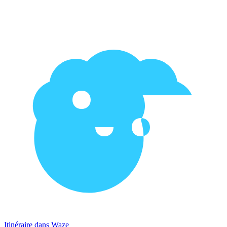
Itinéraire dans Waze