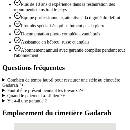
Plus de 10 ans d'expérience dans la restauration des
monuments dans tout le pays
Équipe professionnelle, attentive à la dignité du défunt
Produits spécialisés qui n'abîment pas la pierre
Documentation photo complète avant/après
Assistance en hébreu, russe et anglais
Abonnement annuel avec garantie complète pendant tout
l'abonnement
Questions fréquentes
Combien de temps faut-il pour restaurer une stèle au cimetière
Gadarah ?
+
Faut-il être présent pendant les travaux ?
+
Quand le paiement a-t-il lieu ?
+
Y a-t-il une garantie ?
+
Emplacement du cimetière Gadarah