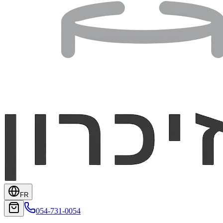
FR
054-731-0054