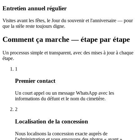
Entretien annuel régulier
Visites avant les fêtes, le Jour du souvenir et l'anniversaire — pour
que la stèle reste toujours digne.
Comment ça marche — étape par étape
Un processus simple et transparent, avec des mises à jour à chaque
étape.
1
Premier contact
Un court appel ou un message WhatsApp avec les
informations du défunt et le nom du cimetière.
2
Localisation de la concession
Nous localisons la concession exacte auprès de
l'administration et vous envoyons des photos « avant ».