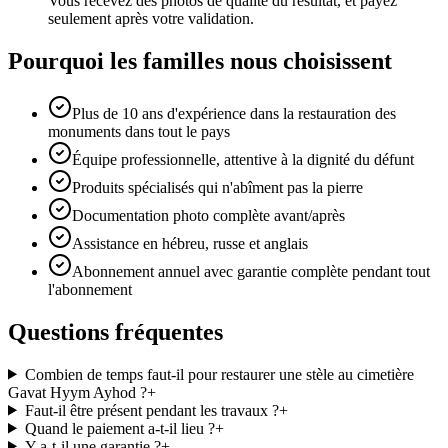
Vous recevez des photos de qualité du résultat, et payez
seulement après votre validation.
Pourquoi les familles nous choisissent
Plus de 10 ans d'expérience dans la restauration des
monuments dans tout le pays
Équipe professionnelle, attentive à la dignité du défunt
Produits spécialisés qui n'abîment pas la pierre
Documentation photo complète avant/après
Assistance en hébreu, russe et anglais
Abonnement annuel avec garantie complète pendant tout
l'abonnement
Questions fréquentes
Combien de temps faut-il pour restaurer une stèle au cimetière
Gavat Hyym Ayhod ?
+
Faut-il être présent pendant les travaux ?
+
Quand le paiement a-t-il lieu ?
+
Y a-t-il une garantie ?
+