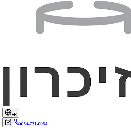
FR
054-731-0054