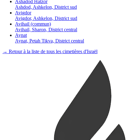
Ashadod Hatzor
Ashdod, Ashkelon, District sud
Avigdor
Avigdor, Ashkelon, District sud
Avihail (commun)
Avihail, Sharon, District central
Aynat
Aynat, Petah Tikva, District central
→ Retour à la liste de tous les cimetières d'Israël