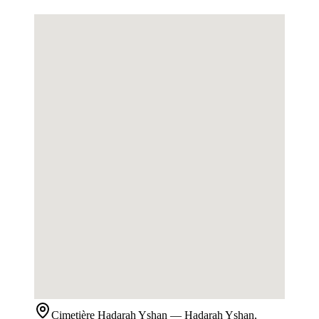
Cimetière
Hadarah Yshan
— Hadarah Yshan,