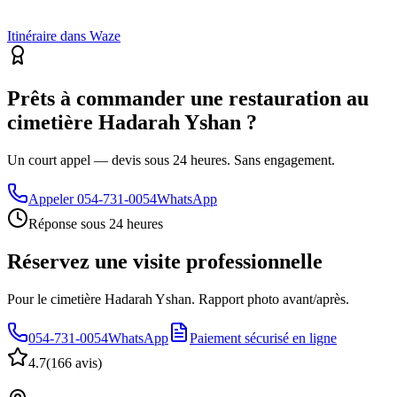
Itinéraire dans Waze
Prêts à commander une restauration au
cimetière Hadarah Yshan ?
Un court appel — devis sous 24 heures. Sans engagement.
Appeler
054-731-0054
WhatsApp
Réponse sous 24 heures
Réservez une visite professionnelle
Pour le cimetière Hadarah Yshan. Rapport photo avant/après.
054-731-0054
WhatsApp
Paiement sécurisé en ligne
4.7
(
166 avis
)