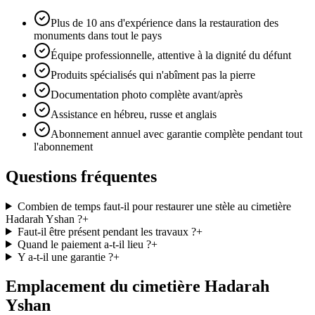
Plus de 10 ans d'expérience dans la restauration des
monuments dans tout le pays
Équipe professionnelle, attentive à la dignité du défunt
Produits spécialisés qui n'abîment pas la pierre
Documentation photo complète avant/après
Assistance en hébreu, russe et anglais
Abonnement annuel avec garantie complète pendant tout
l'abonnement
Questions fréquentes
Combien de temps faut-il pour restaurer une stèle au cimetière
Hadarah Yshan ?
+
Faut-il être présent pendant les travaux ?
+
Quand le paiement a-t-il lieu ?
+
Y a-t-il une garantie ?
+
Emplacement du cimetière Hadarah
Yshan