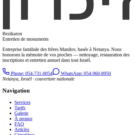
Bezikaron
Entretien de monuments
Entreprise familiale des frères Manilov, basée à Netanya. Nous
honorons la mémoire de vos proches — nettoyage, restauration des
inscriptions et entretien annuel dans tout Israël.
Phone
: 054-731-0054
WhatsApp: 054-960-8950
Netanya, Israël · couverture nationale
Navigation
Services
Tarifs
Galerie
À propos
FAQ
Articles
Cimetières