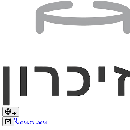
FR
054-731-0054