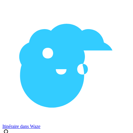
Itinéraire dans Waze