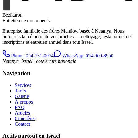
Bezikaron
Entretien de monuments
Entreprise familiale des frères Manilov, basée à Netanya. Nous
honorons la mémoire de vos proches — nettoyage, restauration des
inscriptions et entretien annuel dans tout Israël.
Phone
: 054-731-0054
WhatsApp: 054-960-8950
Netanya, Israël · couverture nationale
Navigation
Services
Tarifs
Galerie
À propos
FAQ
Articles
Cimetières
Contact
Actifs partout en Israël