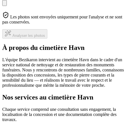
Les photos sont envoyées uniquement pour l'analyse et ne sont
pas conservées.
Analyser les photos
À propos du cimetière Havn
L'équipe Bezikaron intervient au cimetière Havn dans le cadre d'un
service national de nettoyage et de restauration des monuments
funéraires. Nous y rencontrons de nombreuses familles, connaissons
la disposition des concessions, les types de pierre courants et la
sensibilité du lieu — et réalisons le travail avec le respect et le
professionnalisme que mérite la mémoire de votre proche.
Nos services au cimetière Havn
Chaque service comprend une consultation sans engagement, la
localisation de la concession et une documentation complète des
travaux.