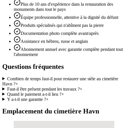
Plus de 10 ans d'expérience dans la restauration des
monuments dans tout le pays
Équipe professionnelle, attentive à la dignité du défunt
Produits spécialisés qui n'abîment pas la pierre
Documentation photo complète avant/après
Assistance en hébreu, russe et anglais
Abonnement annuel avec garantie complète pendant tout
l'abonnement
Questions fréquentes
Combien de temps faut-il pour restaurer une stèle au cimetière
Havn ?
+
Faut-il être présent pendant les travaux ?
+
Quand le paiement a-t-il lieu ?
+
Y a-t-il une garantie ?
+
Emplacement du cimetière Havn