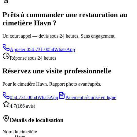
Prêts à commander une restauration au
cimetière Havn ?
Un court appel — devis sous 24 heures. Sans engagement.
Appeler
054-731-0054
WhatsApp
Réponse sous 24 heures
Réservez une visite professionnelle
Pour le cimetière Havn. Rapport photo avant/après.
054-731-0054
WhatsApp
Paiement sécurisé en ligne
4.7
(
166 avis
)
Détails de localisation
Nom du cimetière