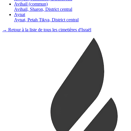
Avihail (commun)
Avihail, Sharon, District central
Aynat
Aynat, Petah Tikva, District central
→ Retour à la liste de tous les cimetières d'Israël