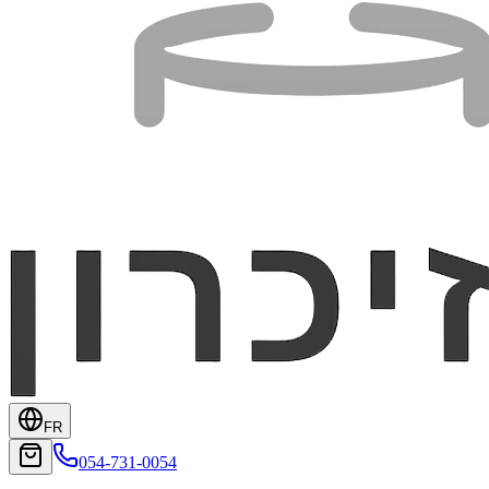
FR
054-731-0054