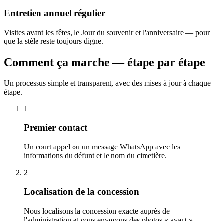
Entretien annuel régulier
Visites avant les fêtes, le Jour du souvenir et l'anniversaire — pour
que la stèle reste toujours digne.
Comment ça marche — étape par étape
Un processus simple et transparent, avec des mises à jour à chaque
étape.
1
Premier contact
Un court appel ou un message WhatsApp avec les
informations du défunt et le nom du cimetière.
2
Localisation de la concession
Nous localisons la concession exacte auprès de
l'administration et vous envoyons des photos « avant ».