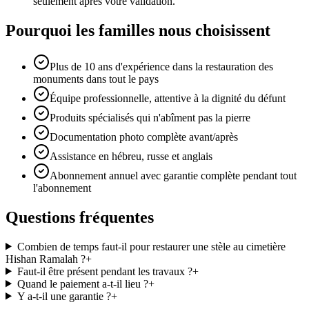
seulement après votre validation.
Pourquoi les familles nous choisissent
Plus de 10 ans d'expérience dans la restauration des
monuments dans tout le pays
Équipe professionnelle, attentive à la dignité du défunt
Produits spécialisés qui n'abîment pas la pierre
Documentation photo complète avant/après
Assistance en hébreu, russe et anglais
Abonnement annuel avec garantie complète pendant tout
l'abonnement
Questions fréquentes
Combien de temps faut-il pour restaurer une stèle au cimetière
Hishan Ramalah ?
+
Faut-il être présent pendant les travaux ?
+
Quand le paiement a-t-il lieu ?
+
Y a-t-il une garantie ?
+