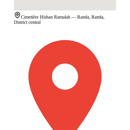
Cimetière
Hishan Ramalah
— Ramla, Ramla,
District central