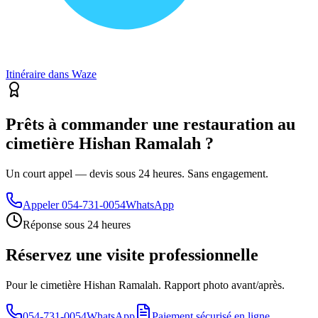
Itinéraire dans Waze
Prêts à commander une restauration au
cimetière Hishan Ramalah ?
Un court appel — devis sous 24 heures. Sans engagement.
Appeler
054-731-0054
WhatsApp
Réponse sous 24 heures
Réservez une visite professionnelle
Pour le cimetière Hishan Ramalah. Rapport photo avant/après.
054-731-0054
WhatsApp
Paiement sécurisé en ligne