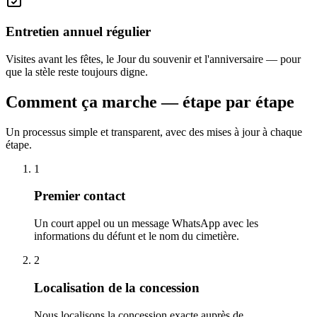
Entretien annuel régulier
Visites avant les fêtes, le Jour du souvenir et l'anniversaire — pour
que la stèle reste toujours digne.
Comment ça marche — étape par étape
Un processus simple et transparent, avec des mises à jour à chaque
étape.
1
Premier contact
Un court appel ou un message WhatsApp avec les
informations du défunt et le nom du cimetière.
2
Localisation de la concession
Nous localisons la concession exacte auprès de