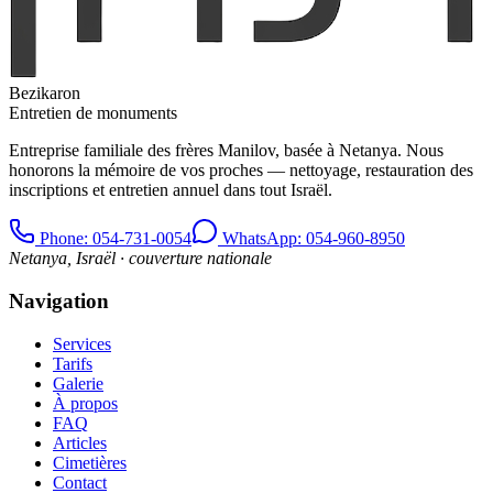
Bezikaron
Entretien de monuments
Entreprise familiale des frères Manilov, basée à Netanya. Nous
honorons la mémoire de vos proches — nettoyage, restauration des
inscriptions et entretien annuel dans tout Israël.
Phone
: 054-731-0054
WhatsApp: 054-960-8950
Netanya, Israël · couverture nationale
Navigation
Services
Tarifs
Galerie
À propos
FAQ
Articles
Cimetières
Contact