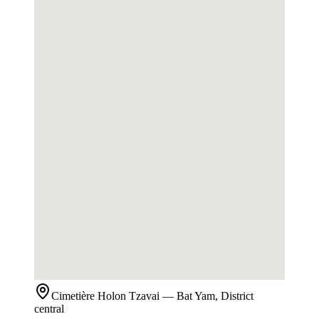
Cimetière
Holon Tzavai
— Bat Yam, District
central