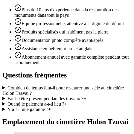
Plus de 10 ans d'expérience dans la restauration des
monuments dans tout le pays
Équipe professionnelle, attentive à la dignité du défunt
Produits spécialisés qui n'abîment pas la pierre
Documentation photo complète avant/après
Assistance en hébreu, russe et anglais
Abonnement annuel avec garantie complète pendant tout
l'abonnement
Questions fréquentes
Combien de temps faut-il pour restaurer une stèle au cimetière
Holon Tzavai ?
+
Faut-il être présent pendant les travaux ?
+
Quand le paiement a-t-il lieu ?
+
Y a-t-il une garantie ?
+
Emplacement du cimetière Holon Tzavai