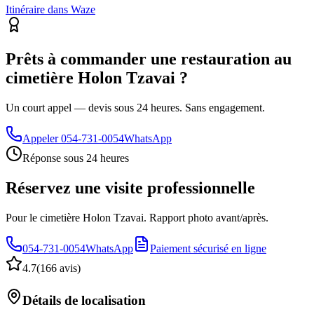
Itinéraire dans Waze
Prêts à commander une restauration au
cimetière Holon Tzavai ?
Un court appel — devis sous 24 heures. Sans engagement.
Appeler
054-731-0054
WhatsApp
Réponse sous 24 heures
Réservez une visite professionnelle
Pour le cimetière Holon Tzavai. Rapport photo avant/après.
054-731-0054
WhatsApp
Paiement sécurisé en ligne
4.7
(
166 avis
)
Détails de localisation