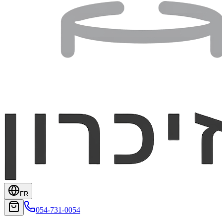
FR
054-731-0054