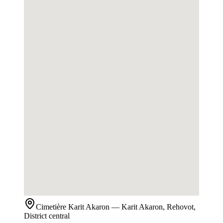
Cimetière
Karit Akaron
— Karit Akaron, Rehovot,
District central