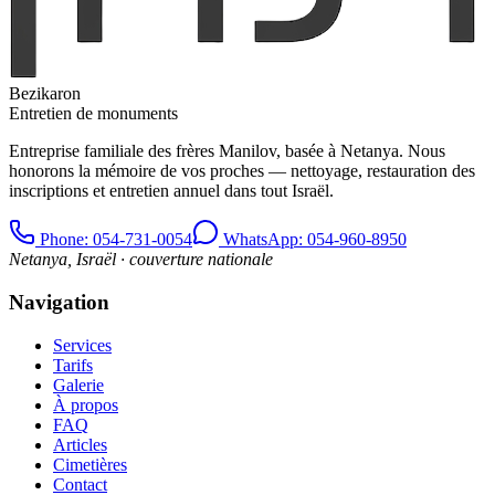
Bezikaron
Entretien de monuments
Entreprise familiale des frères Manilov, basée à Netanya. Nous
honorons la mémoire de vos proches — nettoyage, restauration des
inscriptions et entretien annuel dans tout Israël.
Phone
: 054-731-0054
WhatsApp: 054-960-8950
Netanya, Israël · couverture nationale
Navigation
Services
Tarifs
Galerie
À propos
FAQ
Articles
Cimetières
Contact