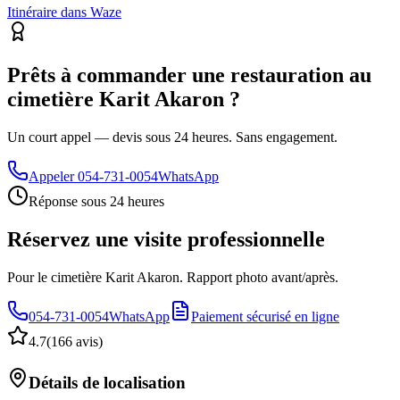
Itinéraire dans Waze
Prêts à commander une restauration au
cimetière Karit Akaron ?
Un court appel — devis sous 24 heures. Sans engagement.
Appeler
054-731-0054
WhatsApp
Réponse sous 24 heures
Réservez une visite professionnelle
Pour le cimetière Karit Akaron. Rapport photo avant/après.
054-731-0054
WhatsApp
Paiement sécurisé en ligne
4.7
(
166 avis
)
Détails de localisation