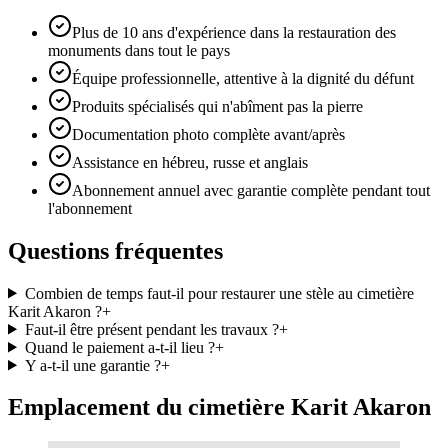
Plus de 10 ans d'expérience dans la restauration des
monuments dans tout le pays
Équipe professionnelle, attentive à la dignité du défunt
Produits spécialisés qui n'abîment pas la pierre
Documentation photo complète avant/après
Assistance en hébreu, russe et anglais
Abonnement annuel avec garantie complète pendant tout
l'abonnement
Questions fréquentes
Combien de temps faut-il pour restaurer une stèle au cimetière
Karit Akaron ?
+
Faut-il être présent pendant les travaux ?
+
Quand le paiement a-t-il lieu ?
+
Y a-t-il une garantie ?
+
Emplacement du cimetière Karit Akaron