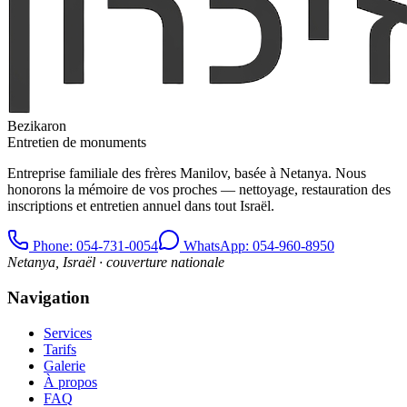
Bezikaron
Entretien de monuments
Entreprise familiale des frères Manilov, basée à Netanya. Nous
honorons la mémoire de vos proches — nettoyage, restauration des
inscriptions et entretien annuel dans tout Israël.
Phone
: 054-731-0054
WhatsApp: 054-960-8950
Netanya, Israël · couverture nationale
Navigation
Services
Tarifs
Galerie
À propos
FAQ