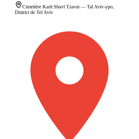
Cimetière
Karit Shavl Tzavai
— Tal Aviv-ypo,
District de Tel Aviv