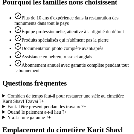
Pourquoi les familles nous choisissent
Plus de 10 ans d'expérience dans la restauration des
monuments dans tout le pays
Équipe professionnelle, attentive à la dignité du défunt
Produits spécialisés qui n'abîment pas la pierre
Documentation photo complète avant/après
Assistance en hébreu, russe et anglais
Abonnement annuel avec garantie complète pendant tout
l'abonnement
Questions fréquentes
Combien de temps faut-il pour restaurer une stèle au cimetière
Karit Shavl Tzavai ?
+
Faut-il être présent pendant les travaux ?
+
Quand le paiement a-t-il lieu ?
+
Y a-t-il une garantie ?
+
Emplacement du cimetière Karit Shavl