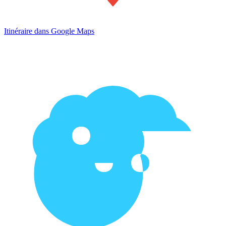
Itinéraire dans Google Maps