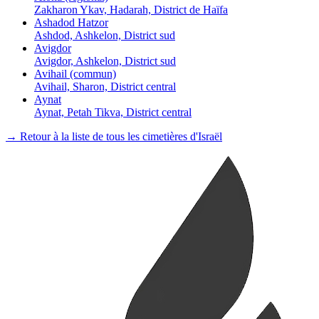
Zakharon Ykav, Hadarah, District de Haïfa
Ashadod Hatzor
Ashdod, Ashkelon, District sud
Avigdor
Avigdor, Ashkelon, District sud
Avihail (commun)
Avihail, Sharon, District central
Aynat
Aynat, Petah Tikva, District central
→ Retour à la liste de tous les cimetières d'Israël