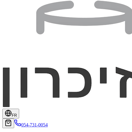
FR
054-731-0054