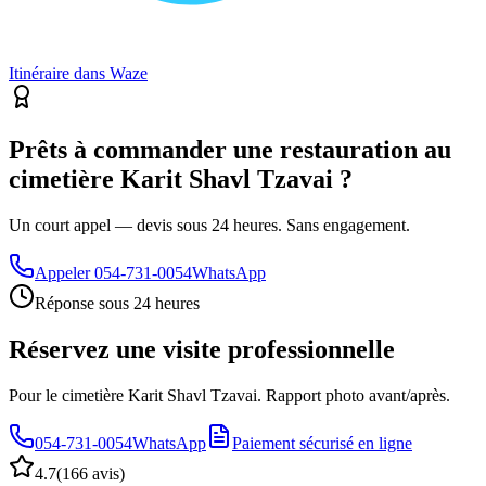
Itinéraire dans Waze
Prêts à commander une restauration au
cimetière Karit Shavl Tzavai ?
Un court appel — devis sous 24 heures. Sans engagement.
Appeler
054-731-0054
WhatsApp
Réponse sous 24 heures
Réservez une visite professionnelle
Pour le cimetière Karit Shavl Tzavai. Rapport photo avant/après.
054-731-0054
WhatsApp
Paiement sécurisé en ligne
4.7
(
166 avis
)