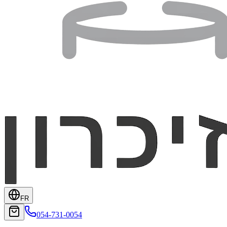
FR
054-731-0054