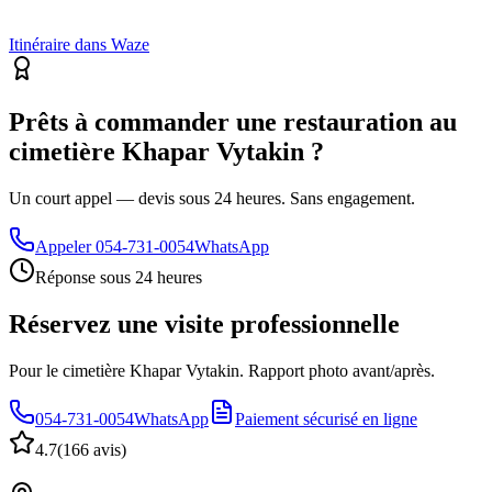
Itinéraire dans Waze
Prêts à commander une restauration au
cimetière Khapar Vytakin ?
Un court appel — devis sous 24 heures. Sans engagement.
Appeler
054-731-0054
WhatsApp
Réponse sous 24 heures
Réservez une visite professionnelle
Pour le cimetière Khapar Vytakin. Rapport photo avant/après.
054-731-0054
WhatsApp
Paiement sécurisé en ligne
4.7
(
166 avis
)