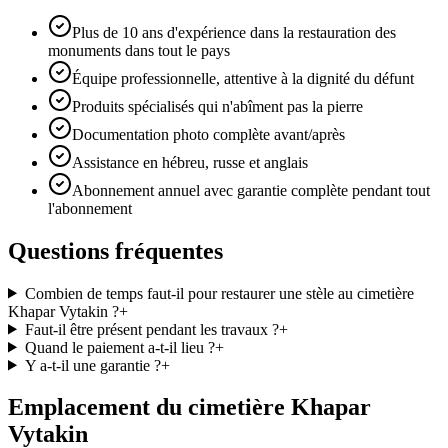
Plus de 10 ans d'expérience dans la restauration des
monuments dans tout le pays
Équipe professionnelle, attentive à la dignité du défunt
Produits spécialisés qui n'abîment pas la pierre
Documentation photo complète avant/après
Assistance en hébreu, russe et anglais
Abonnement annuel avec garantie complète pendant tout
l'abonnement
Questions fréquentes
Combien de temps faut-il pour restaurer une stèle au cimetière
Khapar Vytakin ?
+
Faut-il être présent pendant les travaux ?
+
Quand le paiement a-t-il lieu ?
+
Y a-t-il une garantie ?
+
Emplacement du cimetière Khapar
Vytakin