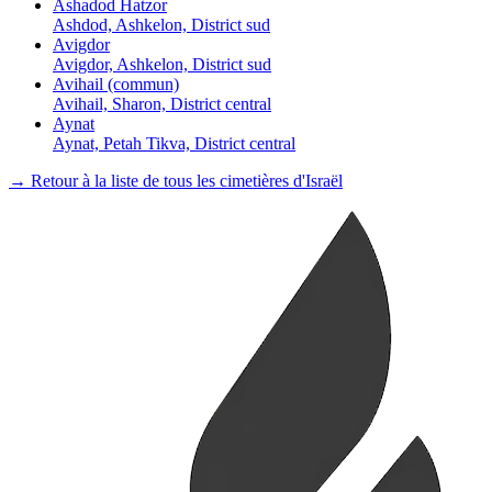
Ashadod Hatzor
Ashdod, Ashkelon, District sud
Avigdor
Avigdor, Ashkelon, District sud
Avihail (commun)
Avihail, Sharon, District central
Aynat
Aynat, Petah Tikva, District central
→ Retour à la liste de tous les cimetières d'Israël