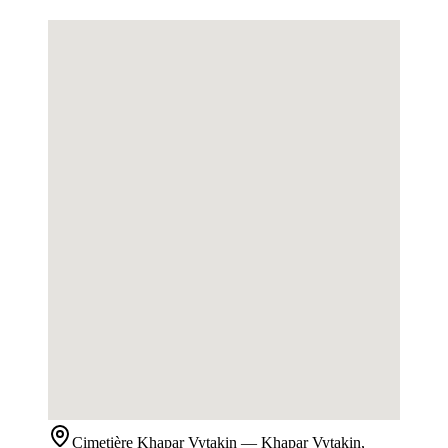
Cimetière
Khapar Vytakin
— Khapar Vytakin,