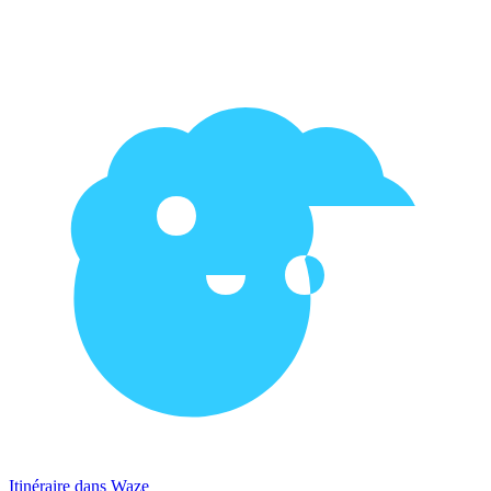
Itinéraire dans Waze