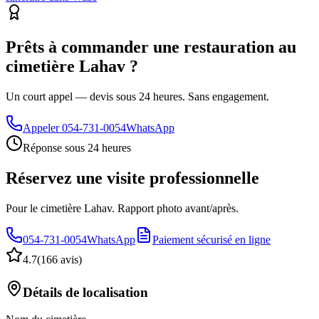
Prêts à commander une restauration au
cimetière Lahav ?
Un court appel — devis sous 24 heures. Sans engagement.
Appeler
054-731-0054
WhatsApp
Réponse sous 24 heures
Réservez une visite professionnelle
Pour le cimetière Lahav. Rapport photo avant/après.
054-731-0054
WhatsApp
Paiement sécurisé en ligne
4.7
(
166 avis
)
Détails de localisation