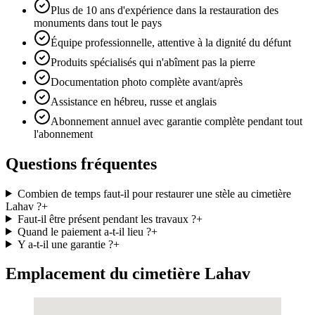
Plus de 10 ans d'expérience dans la restauration des
monuments dans tout le pays
Équipe professionnelle, attentive à la dignité du défunt
Produits spécialisés qui n'abîment pas la pierre
Documentation photo complète avant/après
Assistance en hébreu, russe et anglais
Abonnement annuel avec garantie complète pendant tout
l'abonnement
Questions fréquentes
Combien de temps faut-il pour restaurer une stèle au cimetière
Lahav ?
+
Faut-il être présent pendant les travaux ?
+
Quand le paiement a-t-il lieu ?
+
Y a-t-il une garantie ?
+
Emplacement du cimetière Lahav