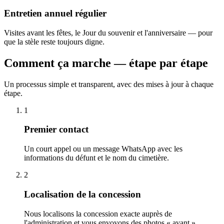
Entretien annuel régulier
Visites avant les fêtes, le Jour du souvenir et l'anniversaire — pour
que la stèle reste toujours digne.
Comment ça marche — étape par étape
Un processus simple et transparent, avec des mises à jour à chaque
étape.
1
Premier contact
Un court appel ou un message WhatsApp avec les
informations du défunt et le nom du cimetière.
2
Localisation de la concession
Nous localisons la concession exacte auprès de
l'administration et vous envoyons des photos « avant ».