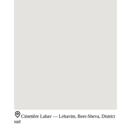
Cimetière
Lahav
— Lehavim, Beer-Sheva, District
sud