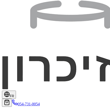
FR
054-731-0054