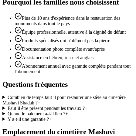
Pourquoi les familles nous choisissent
Plus de 10 ans d'expérience dans la restauration des
monuments dans tout le pays
Équipe professionnelle, attentive à la dignité du défunt
Produits spécialisés qui n'abîment pas la pierre
Documentation photo complète avant/après
Assistance en hébreu, russe et anglais
Abonnement annuel avec garantie complète pendant tout
l'abonnement
Questions fréquentes
Combien de temps faut-il pour restaurer une stèle au cimetière
Mashavi Shadah ?
+
Faut-il être présent pendant les travaux ?
+
Quand le paiement a-t-il lieu ?
+
Y a-t-il une garantie ?
+
Emplacement du cimetière Mashavi