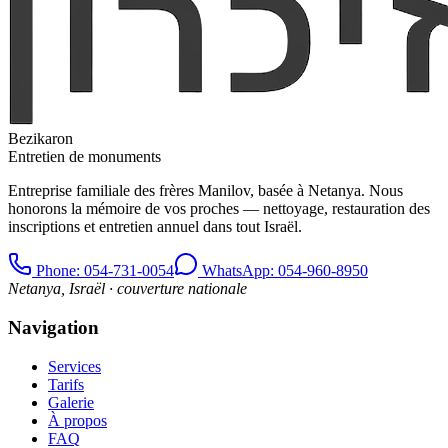
Bezikaron
Entretien de monuments
Entreprise familiale des frères Manilov, basée à Netanya. Nous
honorons la mémoire de vos proches — nettoyage, restauration des
inscriptions et entretien annuel dans tout Israël.
Phone
: 054-731-0054
WhatsApp: 054-960-8950
Netanya, Israël · couverture nationale
Navigation
Services
Tarifs
Galerie
À propos
FAQ