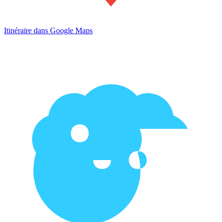
Itinéraire dans Google Maps