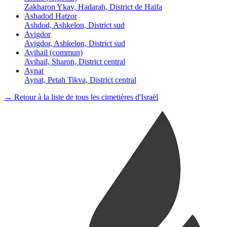
Zakharon Ykav, Hadarah, District de Haïfa
Ashadod Hatzor
Ashdod, Ashkelon, District sud
Avigdor
Avigdor, Ashkelon, District sud
Avihail (commun)
Avihail, Sharon, District central
Aynat
Aynat, Petah Tikva, District central
→ Retour à la liste de tous les cimetières d'Israël