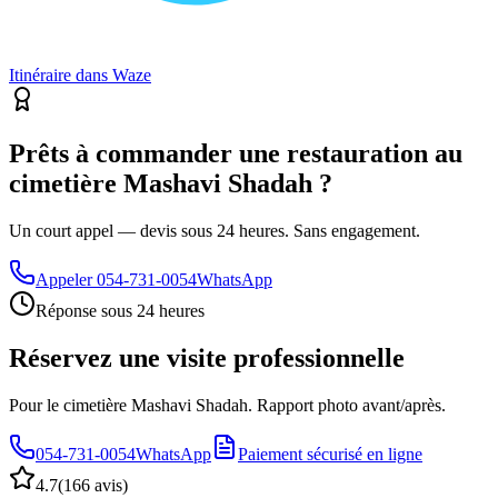
Itinéraire dans Waze
Prêts à commander une restauration au
cimetière Mashavi Shadah ?
Un court appel — devis sous 24 heures. Sans engagement.
Appeler
054-731-0054
WhatsApp
Réponse sous 24 heures
Réservez une visite professionnelle
Pour le cimetière Mashavi Shadah. Rapport photo avant/après.
054-731-0054
WhatsApp
Paiement sécurisé en ligne
4.7
(
166 avis
)