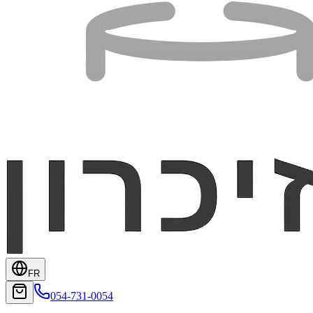
FR
054-731-0054