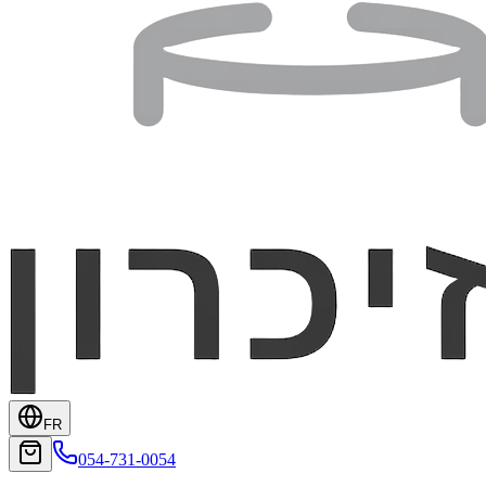
FR
054-731-0054