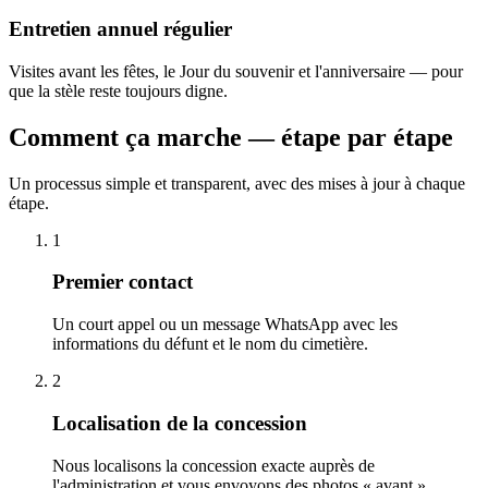
Entretien annuel régulier
Visites avant les fêtes, le Jour du souvenir et l'anniversaire — pour
que la stèle reste toujours digne.
Comment ça marche — étape par étape
Un processus simple et transparent, avec des mises à jour à chaque
étape.
1
Premier contact
Un court appel ou un message WhatsApp avec les
informations du défunt et le nom du cimetière.
2
Localisation de la concession
Nous localisons la concession exacte auprès de
l'administration et vous envoyons des photos « avant ».