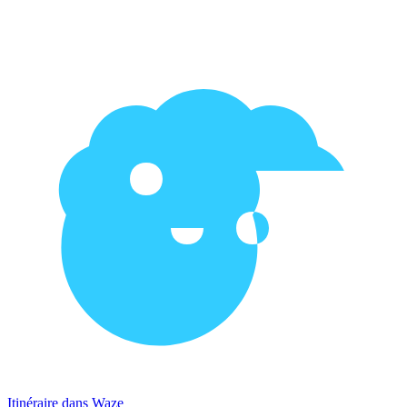
Itinéraire dans Waze