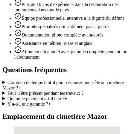
Plus de 10 ans d'expérience dans la restauration des
monuments dans tout le pays
Équipe professionnelle, attentive à la dignité du défunt
Produits spécialisés qui n'abîment pas la pierre
Documentation photo complète avant/après
Assistance en hébreu, russe et anglais
Abonnement annuel avec garantie complète pendant tout
l'abonnement
Questions fréquentes
Combien de temps faut-il pour restaurer une stèle au cimetière
Mazor ?
+
Faut-il être présent pendant les travaux ?
+
Quand le paiement a-t-il lieu ?
+
Y a-t-il une garantie ?
+
Emplacement du cimetière Mazor