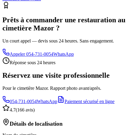
Prêts à commander une restauration au
cimetière Mazor ?
Un court appel — devis sous 24 heures. Sans engagement.
Appeler
054-731-0054
WhatsApp
Réponse sous 24 heures
Réservez une visite professionnelle
Pour le cimetière Mazor. Rapport photo avant/après.
054-731-0054
WhatsApp
Paiement sécurisé en ligne
4.7
(
166 avis
)
Détails de localisation