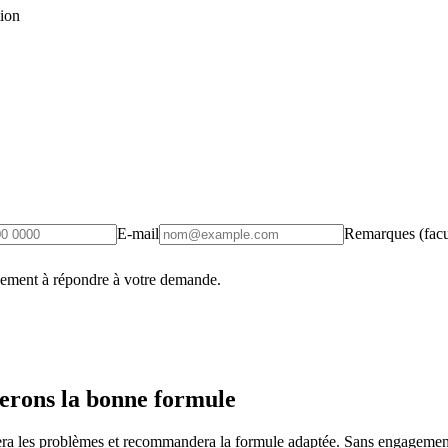
tion
E-mail
Remarques (facul
uement à répondre à votre demande.
erons la bonne formule
fiera les problèmes et recommandera la formule adaptée. Sans engagement