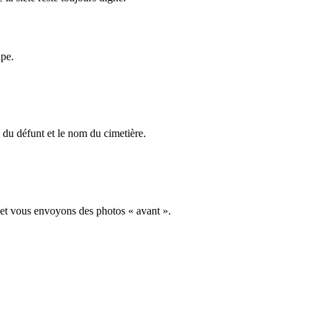
ape.
du défunt et le nom du cimetière.
 et vous envoyons des photos « avant ».