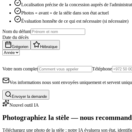
Localisation précise de la concession auprès de l'administra
Photos « avant » de la stèle dans son état actuel
Évaluation honnête de ce qui est nécessaire (si nécessaire)
Nom du défunt
Date du décès
Grégorien
Hébraïque
Votre nom complet
Téléphone
Vos informations nous sont envoyées uniquement et servent uniq
Envoyer la demande
Nouvel outil IA
Photographiez la stèle — nous recommand
Téléchargez une photo de la stèle ; notre IA évaluera son état, identi