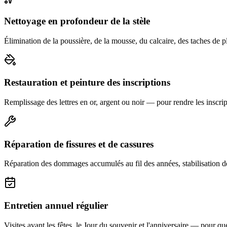
Nettoyage en profondeur de la stèle
Élimination de la poussière, de la mousse, du calcaire, des taches de p
Restauration et peinture des inscriptions
Remplissage des lettres en or, argent ou noir — pour rendre les inscript
Réparation de fissures et de cassures
Réparation des dommages accumulés au fil des années, stabilisation d
Entretien annuel régulier
Visites avant les fêtes, le Jour du souvenir et l'anniversaire — pour que