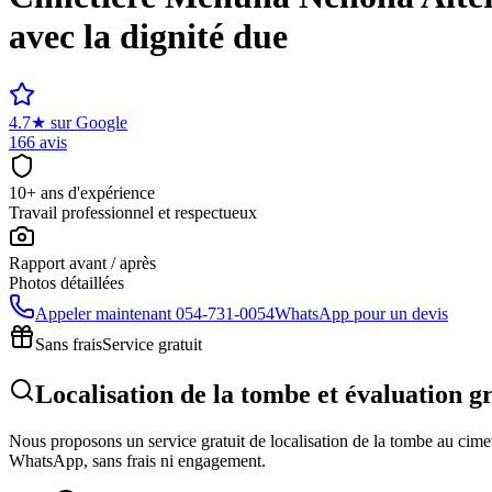
avec la dignité due
4.7
★
sur Google
166 avis
10+ ans d'expérience
Travail professionnel et respectueux
Rapport avant / après
Photos détaillées
Appeler maintenant
054-731-0054
WhatsApp pour un devis
Sans frais
Service gratuit
Localisation de la tombe et évaluation 
Nous proposons un service gratuit de localisation de la tombe au cimeti
WhatsApp, sans frais ni engagement.