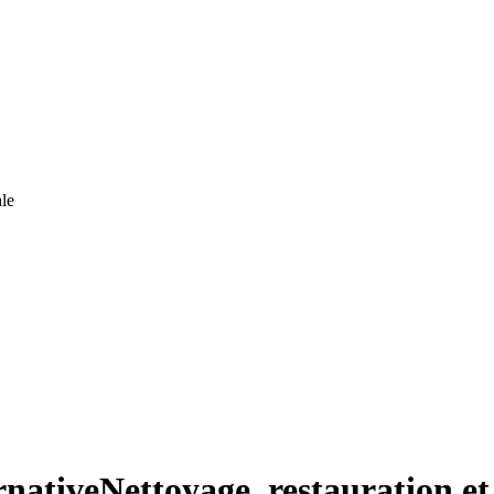
le
native
Nettoyage, restauration et