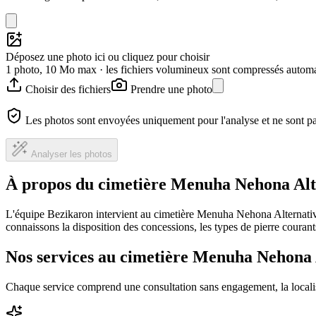
Déposez une photo ici ou cliquez pour choisir
1 photo, 10 Mo max · les fichiers volumineux sont compressés autom
Choisir des fichiers
Prendre une photo
Les photos sont envoyées uniquement pour l'analyse et ne sont p
Analyser les photos
À propos du cimetière Menuha Nehona Alt
L'équipe Bezikaron intervient au cimetière Menuha Nehona Alternative
connaissons la disposition des concessions, les types de pierre courants
Nos services au cimetière Menuha Nehona 
Chaque service comprend une consultation sans engagement, la locali