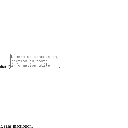
tatif)
, sans inscription.