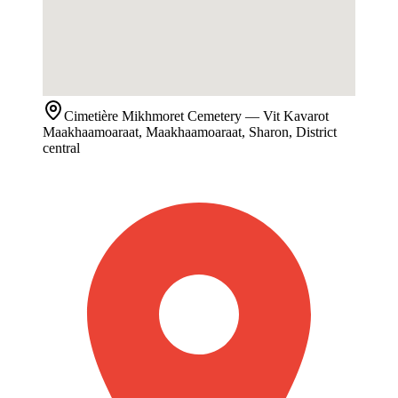
Cimetière
Mikhmoret Cemetery
— Vit Kavarot
Maakhaamoaraat, Maakhaamoaraat, Sharon, District
central