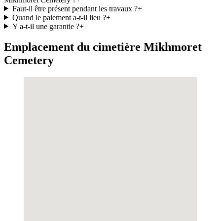
Faut-il être présent pendant les travaux ?
+
Quand le paiement a-t-il lieu ?
+
Y a-t-il une garantie ?
+
Emplacement du cimetière Mikhmoret
Cemetery