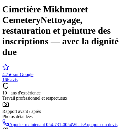
Cimetière
Mikhmoret
Cemetery
Nettoyage,
restauration et peinture des
inscriptions — avec la dignité
due
4.7
★
sur Google
166 avis
10+ ans d'expérience
Travail professionnel et respectueux
Rapport avant / après
Photos détaillées
Appeler maintenant
054-731-0054
WhatsApp pour un devis