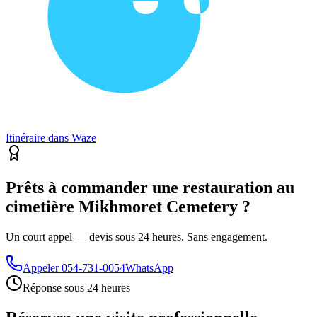
Itinéraire dans Waze
Prêts à commander une restauration au
cimetière Mikhmoret Cemetery ?
Un court appel — devis sous 24 heures. Sans engagement.
Appeler
054-731-0054
WhatsApp
Réponse sous 24 heures