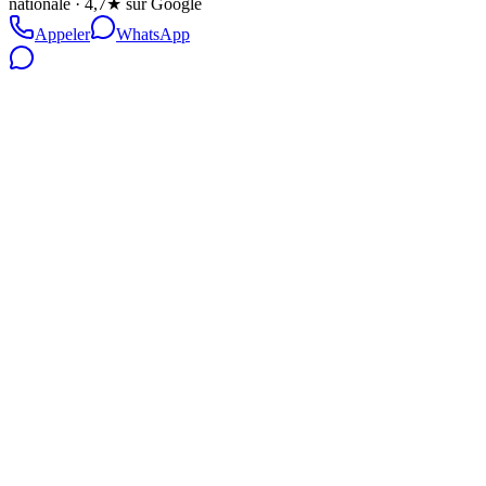
nationale · 4,7★ sur Google
Appeler
WhatsApp