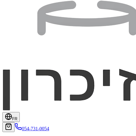
FR
054-731-0054