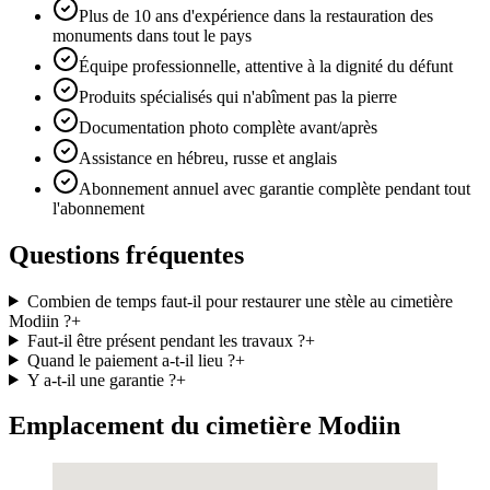
Plus de 10 ans d'expérience dans la restauration des
monuments dans tout le pays
Équipe professionnelle, attentive à la dignité du défunt
Produits spécialisés qui n'abîment pas la pierre
Documentation photo complète avant/après
Assistance en hébreu, russe et anglais
Abonnement annuel avec garantie complète pendant tout
l'abonnement
Questions fréquentes
Combien de temps faut-il pour restaurer une stèle au cimetière
Modiin ?
+
Faut-il être présent pendant les travaux ?
+
Quand le paiement a-t-il lieu ?
+
Y a-t-il une garantie ?
+
Emplacement du cimetière Modiin