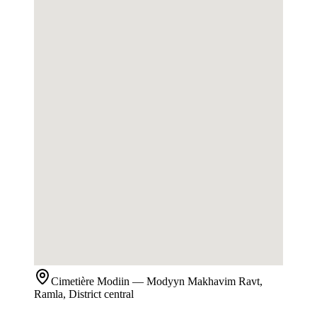
Cimetière
Modiin
— Modyyn Makhavim Ravt,
Ramla, District central