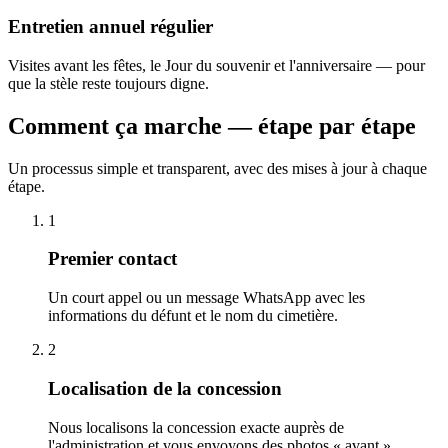
Entretien annuel régulier
Visites avant les fêtes, le Jour du souvenir et l'anniversaire — pour
que la stèle reste toujours digne.
Comment ça marche — étape par étape
Un processus simple et transparent, avec des mises à jour à chaque
étape.
1
Premier contact
Un court appel ou un message WhatsApp avec les
informations du défunt et le nom du cimetière.
2
Localisation de la concession
Nous localisons la concession exacte auprès de
l'administration et vous envoyons des photos « avant ».