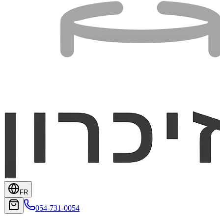
FR
054-731-0054