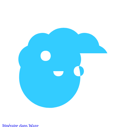
Itinéraire dans Waze