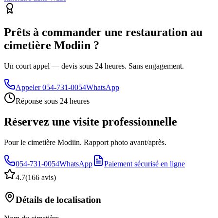
Prêts à commander une restauration au
cimetière Modiin ?
Un court appel — devis sous 24 heures. Sans engagement.
Appeler
054-731-0054
WhatsApp
Réponse sous 24 heures
Réservez une visite professionnelle
Pour le cimetière Modiin. Rapport photo avant/après.
054-731-0054
WhatsApp
Paiement sécurisé en ligne
4.7
(
166 avis
)
Détails de localisation