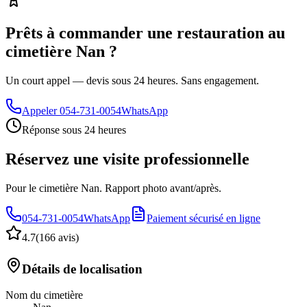
Prêts à commander une restauration au
cimetière Nan ?
Un court appel — devis sous 24 heures. Sans engagement.
Appeler
054-731-0054
WhatsApp
Réponse sous 24 heures
Réservez une visite professionnelle
Pour le cimetière Nan. Rapport photo avant/après.
054-731-0054
WhatsApp
Paiement sécurisé en ligne
4.7
(
166 avis
)
Détails de localisation
Nom du cimetière