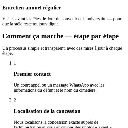
Entretien annuel régulier
Visites avant les fêtes, le Jour du souvenir et l'anniversaire — pour
que la stèle reste toujours digne.
Comment ça marche — étape par étape
Un processus simple et transparent, avec des mises à jour à chaque
étape.
1
Premier contact
Un court appel ou un message WhatsApp avec les
informations du défunt et le nom du cimetière.
2
Localisation de la concession
Nous localisons la concession exacte auprès de
l'administration et vous envoyons des photos « avant ».