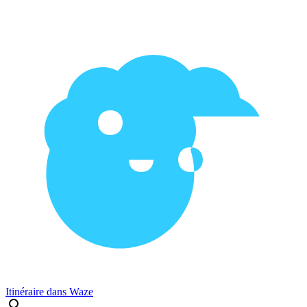
Itinéraire dans Waze