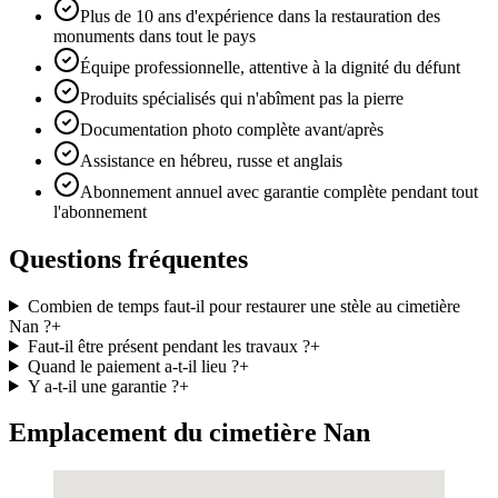
Plus de 10 ans d'expérience dans la restauration des
monuments dans tout le pays
Équipe professionnelle, attentive à la dignité du défunt
Produits spécialisés qui n'abîment pas la pierre
Documentation photo complète avant/après
Assistance en hébreu, russe et anglais
Abonnement annuel avec garantie complète pendant tout
l'abonnement
Questions fréquentes
Combien de temps faut-il pour restaurer une stèle au cimetière
Nan ?
+
Faut-il être présent pendant les travaux ?
+
Quand le paiement a-t-il lieu ?
+
Y a-t-il une garantie ?
+
Emplacement du cimetière Nan