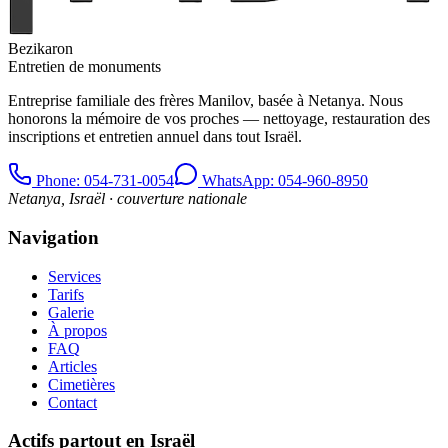
Bezikaron
Entretien de monuments
Entreprise familiale des frères Manilov, basée à Netanya. Nous
honorons la mémoire de vos proches — nettoyage, restauration des
inscriptions et entretien annuel dans tout Israël.
Phone
: 054-731-0054
WhatsApp: 054-960-8950
Netanya, Israël · couverture nationale
Navigation
Services
Tarifs
Galerie
À propos
FAQ
Articles
Cimetières
Contact
Actifs partout en Israël