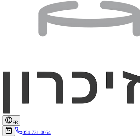
FR
054-731-0054