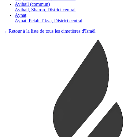
Avihail (commun)
Avihail, Sharon, District central
Aynat
Aynat, Petah Tikva, District central
→ Retour à la liste de tous les cimetières d'Israël