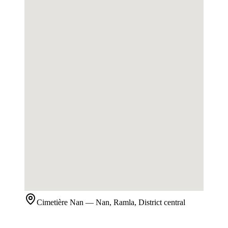
Cimetière
Nan
— Nan, Ramla, District central