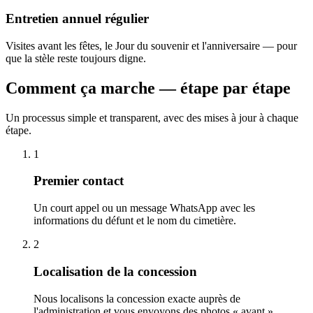
Entretien annuel régulier
Visites avant les fêtes, le Jour du souvenir et l'anniversaire — pour
que la stèle reste toujours digne.
Comment ça marche — étape par étape
Un processus simple et transparent, avec des mises à jour à chaque
étape.
1
Premier contact
Un court appel ou un message WhatsApp avec les
informations du défunt et le nom du cimetière.
2
Localisation de la concession
Nous localisons la concession exacte auprès de
l'administration et vous envoyons des photos « avant ».