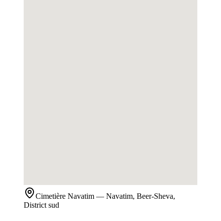
Cimetière
Navatim
— Navatim, Beer-Sheva,
District sud