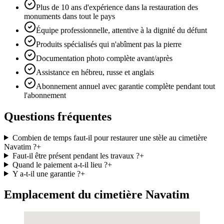
Plus de 10 ans d'expérience dans la restauration des
monuments dans tout le pays
Équipe professionnelle, attentive à la dignité du défunt
Produits spécialisés qui n'abîment pas la pierre
Documentation photo complète avant/après
Assistance en hébreu, russe et anglais
Abonnement annuel avec garantie complète pendant tout
l'abonnement
Questions fréquentes
Combien de temps faut-il pour restaurer une stèle au cimetière
Navatim ?
+
Faut-il être présent pendant les travaux ?
+
Quand le paiement a-t-il lieu ?
+
Y a-t-il une garantie ?
+
Emplacement du cimetière Navatim