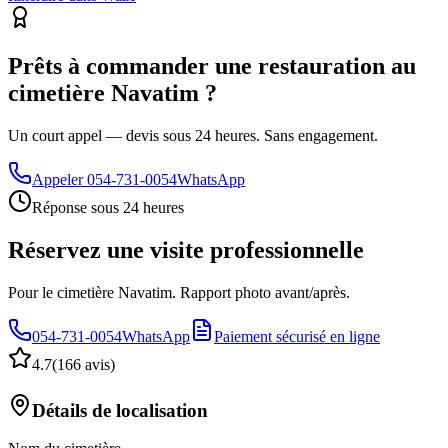
Prêts à commander une restauration au
cimetière Navatim ?
Un court appel — devis sous 24 heures. Sans engagement.
Appeler
054-731-0054
WhatsApp
Réponse sous 24 heures
Réservez une visite professionnelle
Pour le cimetière Navatim. Rapport photo avant/après.
054-731-0054
WhatsApp
Paiement sécurisé en ligne
4.7
(
166 avis
)
Détails de localisation