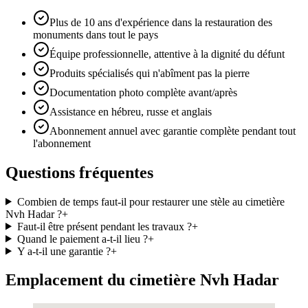
Plus de 10 ans d'expérience dans la restauration des
monuments dans tout le pays
Équipe professionnelle, attentive à la dignité du défunt
Produits spécialisés qui n'abîment pas la pierre
Documentation photo complète avant/après
Assistance en hébreu, russe et anglais
Abonnement annuel avec garantie complète pendant tout
l'abonnement
Questions fréquentes
Combien de temps faut-il pour restaurer une stèle au cimetière
Nvh Hadar ?
+
Faut-il être présent pendant les travaux ?
+
Quand le paiement a-t-il lieu ?
+
Y a-t-il une garantie ?
+
Emplacement du cimetière Nvh Hadar