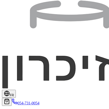
FR
054-731-0054