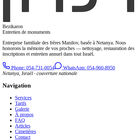
Bezikaron
Entretien de monuments
Entreprise familiale des frères Manilov, basée à Netanya. Nous
honorons la mémoire de vos proches — nettoyage, restauration des
inscriptions et entretien annuel dans tout Israël.
Phone
: 054-731-0054
WhatsApp: 054-960-8950
Netanya, Israël · couverture nationale
Navigation
Services
Tarifs
Galerie
À propos
FAQ
Articles
Cimetières
Contact