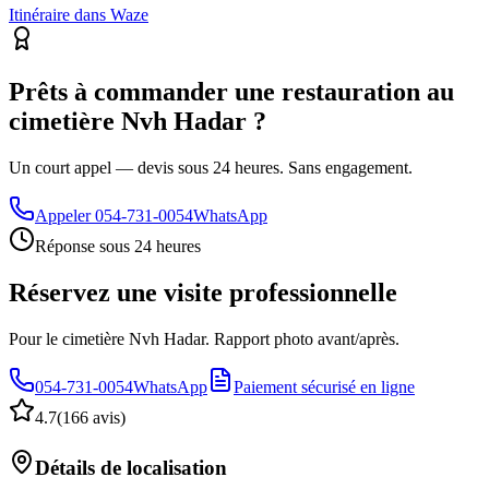
Itinéraire dans Waze
Prêts à commander une restauration au
cimetière Nvh Hadar ?
Un court appel — devis sous 24 heures. Sans engagement.
Appeler
054-731-0054
WhatsApp
Réponse sous 24 heures
Réservez une visite professionnelle
Pour le cimetière Nvh Hadar. Rapport photo avant/après.
054-731-0054
WhatsApp
Paiement sécurisé en ligne
4.7
(
166 avis
)
Détails de localisation