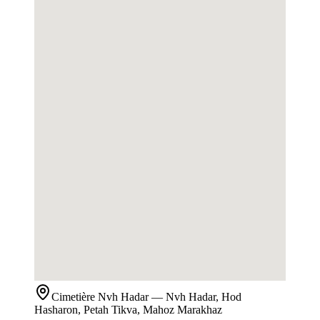
Cimetière
Nvh Hadar
— Nvh Hadar, Hod
Hasharon, Petah Tikva, Mahoz Marakhaz