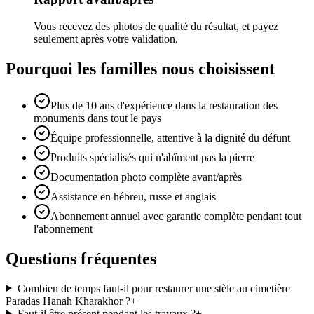
Vous recevez des photos de qualité du résultat, et payez
seulement après votre validation.
Pourquoi les familles nous choisissent
Plus de 10 ans d'expérience dans la restauration des
monuments dans tout le pays
Équipe professionnelle, attentive à la dignité du défunt
Produits spécialisés qui n'abîment pas la pierre
Documentation photo complète avant/après
Assistance en hébreu, russe et anglais
Abonnement annuel avec garantie complète pendant tout
l'abonnement
Questions fréquentes
Combien de temps faut-il pour restaurer une stèle au cimetière
Paradas Hanah Kharakhor ?
+
Faut-il être présent pendant les travaux ?
+