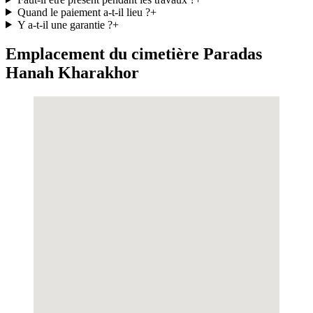
Quand le paiement a-t-il lieu ?
+
Y a-t-il une garantie ?
+
Emplacement du cimetière Paradas
Hanah Kharakhor