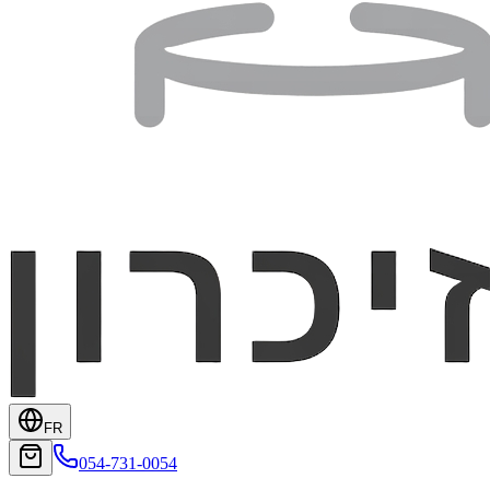
FR
054-731-0054