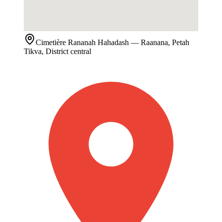
Cimetière
Rananah Hahadash
— Raanana, Petah
Tikva, District central