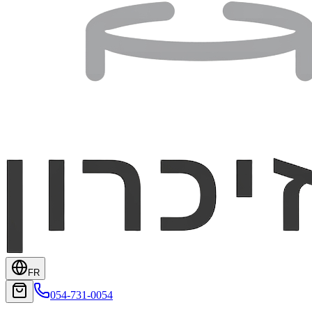
FR
054-731-0054