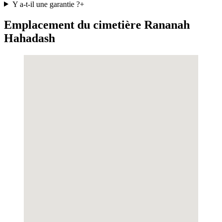
Y a-t-il une garantie ?
+
Emplacement du cimetière Rananah
Hahadash