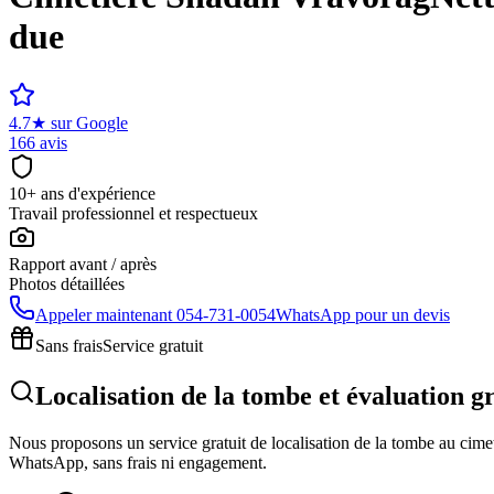
due
4.7
★
sur Google
166 avis
10+ ans d'expérience
Travail professionnel et respectueux
Rapport avant / après
Photos détaillées
Appeler maintenant
054-731-0054
WhatsApp pour un devis
Sans frais
Service gratuit
Localisation de la tombe et évaluation 
Nous proposons un service gratuit de localisation de la tombe au cimeti
WhatsApp, sans frais ni engagement.