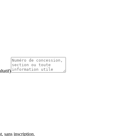
tatif)
, sans inscription.