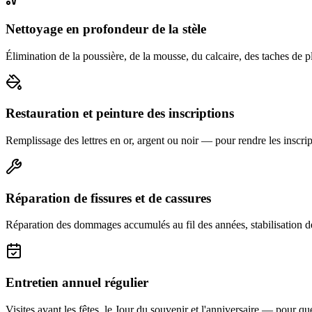
Nettoyage en profondeur de la stèle
Élimination de la poussière, de la mousse, du calcaire, des taches de p
Restauration et peinture des inscriptions
Remplissage des lettres en or, argent ou noir — pour rendre les inscript
Réparation de fissures et de cassures
Réparation des dommages accumulés au fil des années, stabilisation d
Entretien annuel régulier
Visites avant les fêtes, le Jour du souvenir et l'anniversaire — pour que