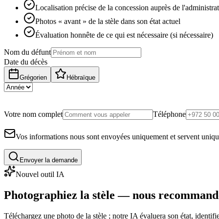
Localisation précise de la concession auprès de l'administra
Photos « avant » de la stèle dans son état actuel
Évaluation honnête de ce qui est nécessaire (si nécessaire)
Nom du défunt
Date du décès
Grégorien
Hébraïque
Votre nom complet
Téléphone
Vos informations nous sont envoyées uniquement et servent uniq
Envoyer la demande
Nouvel outil IA
Photographiez la stèle — nous recommand
Téléchargez une photo de la stèle ; notre IA évaluera son état, identi