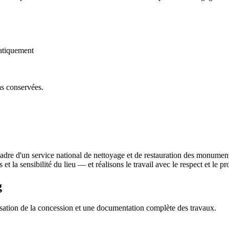
atiquement
as conservées.
adre d'un service national de nettoyage et de restauration des monumen
 et la sensibilité du lieu — et réalisons le travail avec le respect et le
g
sation de la concession et une documentation complète des travaux.