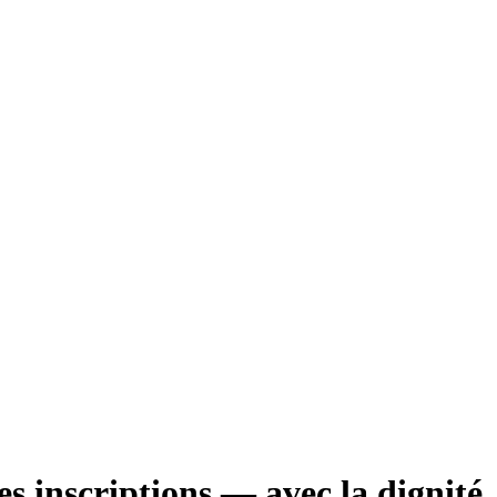
es inscriptions — avec la dignité