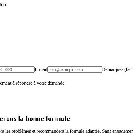
tion
E-mail
Remarques (facul
uement à répondre à votre demande.
erons la bonne formule
fiera les problèmes et recommandera la formule adaptée. Sans engagement