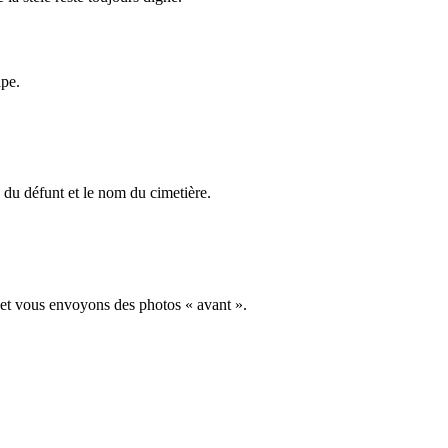
ape.
du défunt et le nom du cimetière.
 et vous envoyons des photos « avant ».