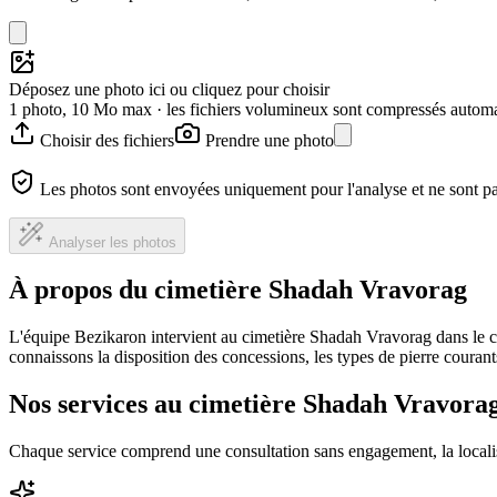
Déposez une photo ici ou cliquez pour choisir
1 photo, 10 Mo max · les fichiers volumineux sont compressés autom
Choisir des fichiers
Prendre une photo
Les photos sont envoyées uniquement pour l'analyse et ne sont p
Analyser les photos
À propos du cimetière Shadah Vravorag
L'équipe Bezikaron intervient au cimetière Shadah Vravorag dans le c
connaissons la disposition des concessions, les types de pierre courants
Nos services au cimetière Shadah Vravora
Chaque service comprend une consultation sans engagement, la locali