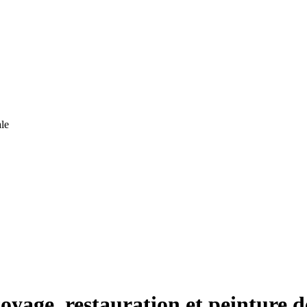
le
oyage, restauration et peinture d