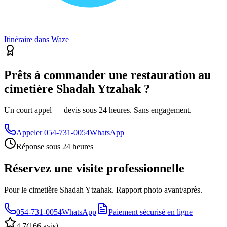
Itinéraire dans Waze
Prêts à commander une restauration au
cimetière Shadah Ytzahak ?
Un court appel — devis sous 24 heures. Sans engagement.
Appeler
054-731-0054
WhatsApp
Réponse sous 24 heures
Réservez une visite professionnelle
Pour le cimetière Shadah Ytzahak. Rapport photo avant/après.
054-731-0054
WhatsApp
Paiement sécurisé en ligne
4.7
(
166 avis
)