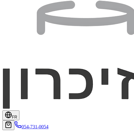
FR
054-731-0054