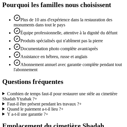
Pourquoi les familles nous choisissent
Plus de 10 ans d'expérience dans la restauration des
monuments dans tout le pays
Équipe professionnelle, attentive à la dignité du défunt
Produits spécialisés qui n'abîment pas la pierre
Documentation photo complète avant/après
Assistance en hébreu, russe et anglais
Abonnement annuel avec garantie complète pendant tout
l'abonnement
Questions fréquentes
Combien de temps faut-il pour restaurer une stèle au cimetière
Shadah Ytzahak ?
+
Faut-il être présent pendant les travaux ?
+
Quand le paiement a-t-il lieu ?
+
Y a-t-il une garantie ?
+
Emplacement du cimetière Shadah