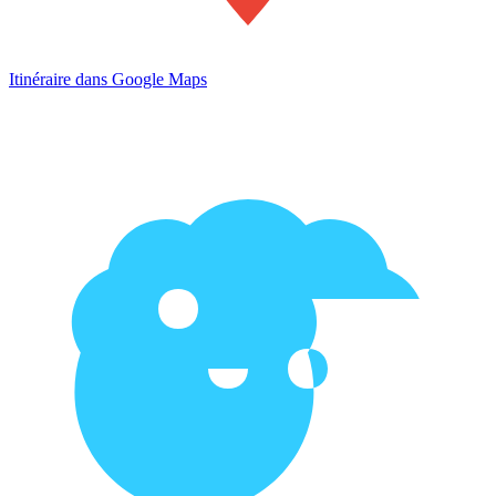
Itinéraire dans Google Maps