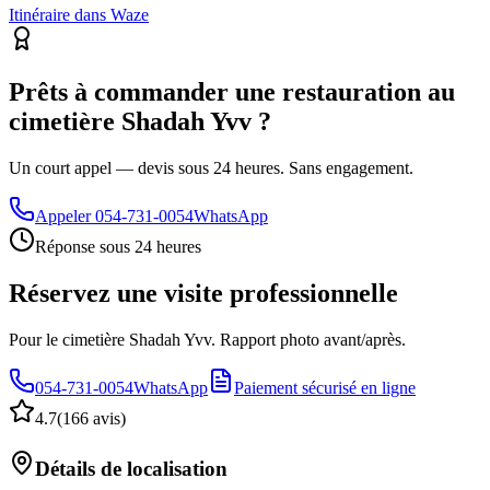
Itinéraire dans Waze
Prêts à commander une restauration au
cimetière Shadah Yvv ?
Un court appel — devis sous 24 heures. Sans engagement.
Appeler
054-731-0054
WhatsApp
Réponse sous 24 heures
Réservez une visite professionnelle
Pour le cimetière Shadah Yvv. Rapport photo avant/après.
054-731-0054
WhatsApp
Paiement sécurisé en ligne
4.7
(
166 avis
)
Détails de localisation