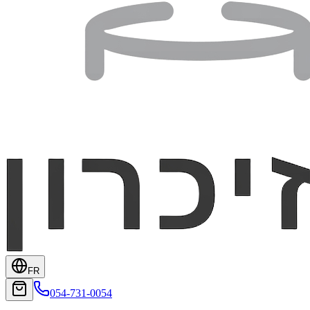
FR
054-731-0054