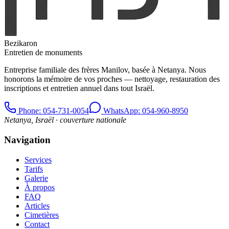
Bezikaron
Entretien de monuments
Entreprise familiale des frères Manilov, basée à Netanya. Nous
honorons la mémoire de vos proches — nettoyage, restauration des
inscriptions et entretien annuel dans tout Israël.
Phone
: 054-731-0054
WhatsApp: 054-960-8950
Netanya, Israël · couverture nationale
Navigation
Services
Tarifs
Galerie
À propos
FAQ
Articles
Cimetières
Contact