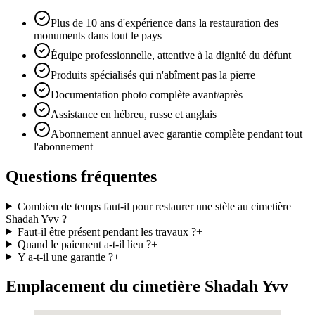
Plus de 10 ans d'expérience dans la restauration des
monuments dans tout le pays
Équipe professionnelle, attentive à la dignité du défunt
Produits spécialisés qui n'abîment pas la pierre
Documentation photo complète avant/après
Assistance en hébreu, russe et anglais
Abonnement annuel avec garantie complète pendant tout
l'abonnement
Questions fréquentes
Combien de temps faut-il pour restaurer une stèle au cimetière
Shadah Yvv ?
+
Faut-il être présent pendant les travaux ?
+
Quand le paiement a-t-il lieu ?
+
Y a-t-il une garantie ?
+
Emplacement du cimetière Shadah Yvv