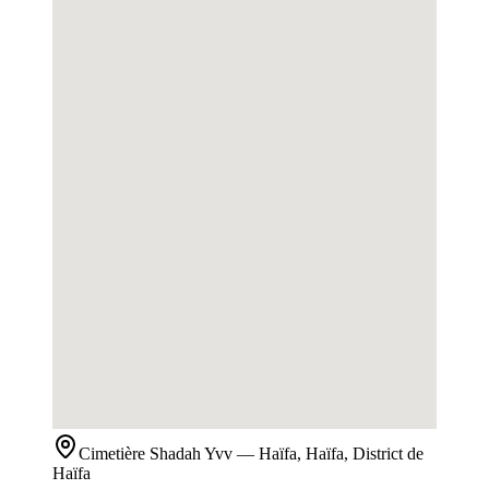
Cimetière
Shadah Yvv
— Haïfa, Haïfa, District de
Haïfa