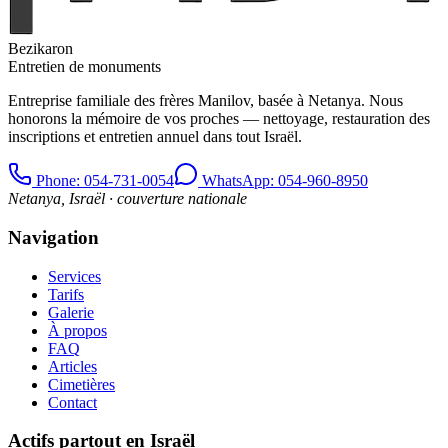
Bezikaron
Entretien de monuments
Entreprise familiale des frères Manilov, basée à Netanya. Nous
honorons la mémoire de vos proches — nettoyage, restauration des
inscriptions et entretien annuel dans tout Israël.
Phone
: 054-731-0054
WhatsApp: 054-960-8950
Netanya, Israël · couverture nationale
Navigation
Services
Tarifs
Galerie
À propos
FAQ
Articles
Cimetières
Contact
Actifs partout en Israël