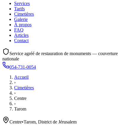
Services
Tarifs
Cimetières
Galerie
À propos
FAQ
Articles
Contact
Service agréé de restauration de monuments — couverture
nationale
054-731-0054
Accueil
›
Cimetières
›
Centre
›
Tarom
Centre
•
Tarom, District de Jérusalem