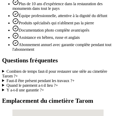
Plus de 10 ans d'expérience dans la restauration des
monuments dans tout le pays
Équipe professionnelle, attentive à la dignité du défunt
Produits spécialisés qui n'abîment pas la pierre
Documentation photo complète avant/après
Assistance en hébreu, russe et anglais
Abonnement annuel avec garantie complète pendant tout
l'abonnement
Questions fréquentes
Combien de temps faut-il pour restaurer une stèle au cimetière
Tarom ?
+
Faut-il être présent pendant les travaux ?
+
Quand le paiement a-t-il lieu ?
+
Y a-t-il une garantie ?
+
Emplacement du cimetière Tarom