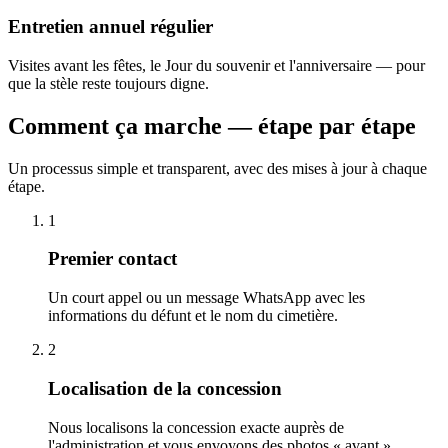
Entretien annuel régulier
Visites avant les fêtes, le Jour du souvenir et l'anniversaire — pour
que la stèle reste toujours digne.
Comment ça marche — étape par étape
Un processus simple et transparent, avec des mises à jour à chaque
étape.
1
Premier contact
Un court appel ou un message WhatsApp avec les
informations du défunt et le nom du cimetière.
2
Localisation de la concession
Nous localisons la concession exacte auprès de
l'administration et vous envoyons des photos « avant ».