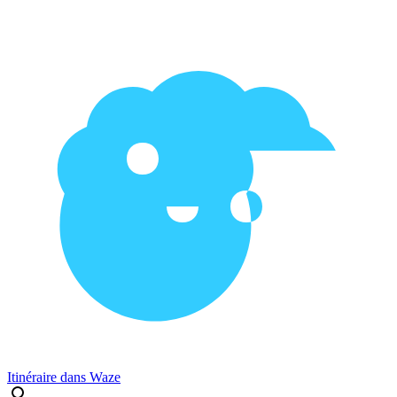
Itinéraire dans Waze