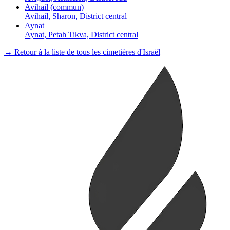
Avihail (commun)
Avihail, Sharon, District central
Aynat
Aynat, Petah Tikva, District central
→ Retour à la liste de tous les cimetières d'Israël