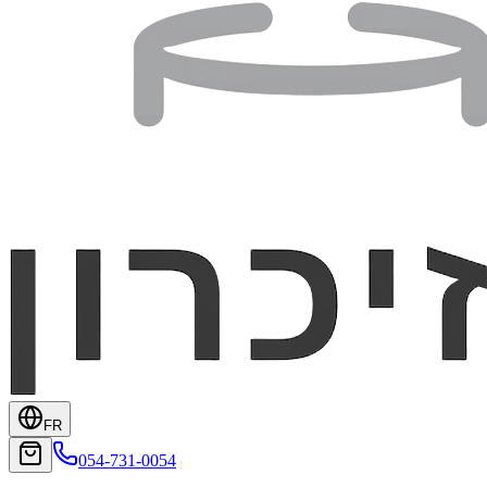
FR
054-731-0054