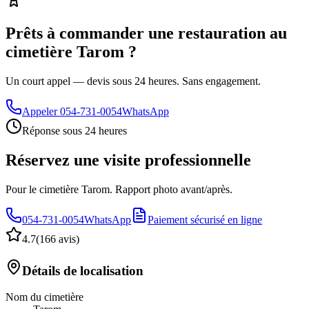
Prêts à commander une restauration au
cimetière Tarom ?
Un court appel — devis sous 24 heures. Sans engagement.
Appeler
054-731-0054
WhatsApp
Réponse sous 24 heures
Réservez une visite professionnelle
Pour le cimetière Tarom. Rapport photo avant/après.
054-731-0054
WhatsApp
Paiement sécurisé en ligne
4.7
(
166 avis
)
Détails de localisation
Nom du cimetière