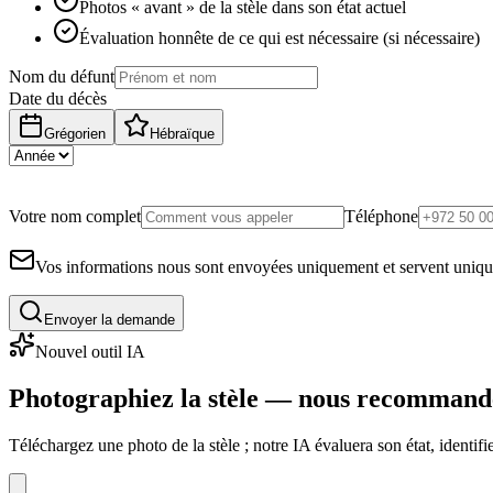
Photos « avant » de la stèle dans son état actuel
Évaluation honnête de ce qui est nécessaire (si nécessaire)
Nom du défunt
Date du décès
Grégorien
Hébraïque
Votre nom complet
Téléphone
Vos informations nous sont envoyées uniquement et servent uniq
Envoyer la demande
Nouvel outil IA
Photographiez la stèle — nous recommand
Téléchargez une photo de la stèle ; notre IA évaluera son état, identi