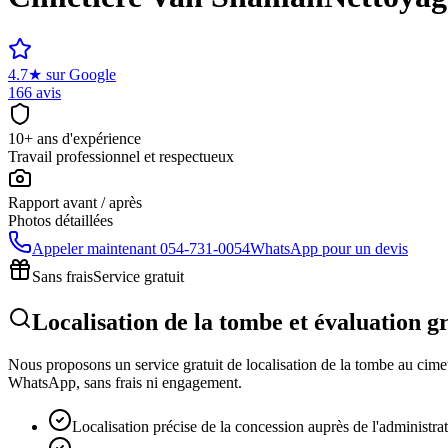
4.7
★
sur Google
166 avis
10+ ans d'expérience
Travail professionnel et respectueux
Rapport avant / après
Photos détaillées
Appeler maintenant
054-731-0054
WhatsApp pour un devis
Sans frais
Service gratuit
Localisation de la tombe et évaluation 
Nous proposons un service gratuit de localisation de la tombe au cimeti
WhatsApp, sans frais ni engagement.
Localisation précise de la concession auprès de l'administra