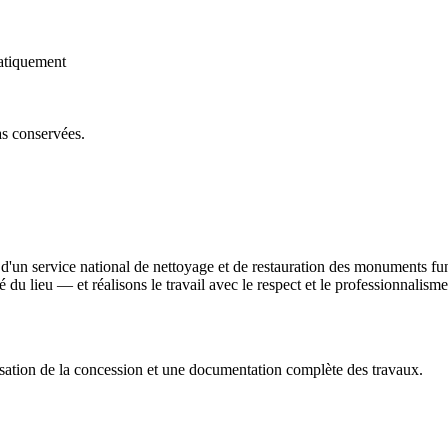
atiquement
as conservées.
d'un service national de nettoyage et de restauration des monuments fu
ité du lieu — et réalisons le travail avec le respect et le professionnali
sation de la concession et une documentation complète des travaux.