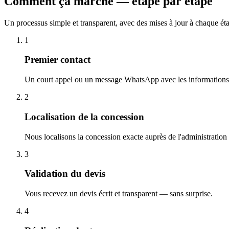
Comment ça marche — étape par étape
Un processus simple et transparent, avec des mises à jour à chaque ét
1
Premier contact
Un court appel ou un message WhatsApp avec les informations 
2
Localisation de la concession
Nous localisons la concession exacte auprès de l'administration
3
Validation du devis
Vous recevez un devis écrit et transparent — sans surprise.
4