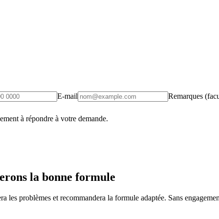
E-mail
Remarques (facul
uement à répondre à votre demande.
erons la bonne formule
fiera les problèmes et recommandera la formule adaptée. Sans engagement