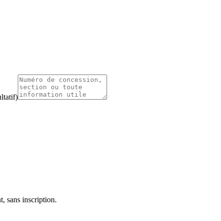
tatif)
, sans inscription.