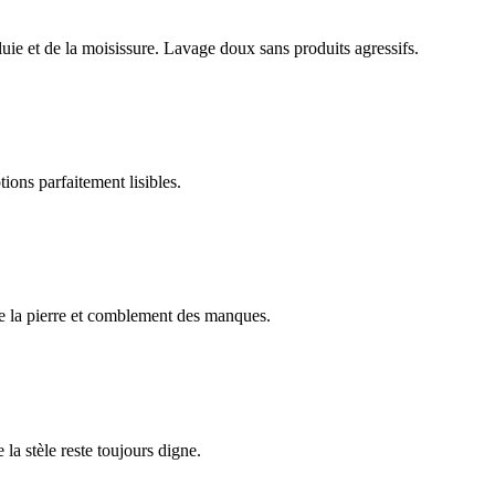
luie et de la moisissure. Lavage doux sans produits agressifs.
ions parfaitement lisibles.
e la pierre et comblement des manques.
 la stèle reste toujours digne.