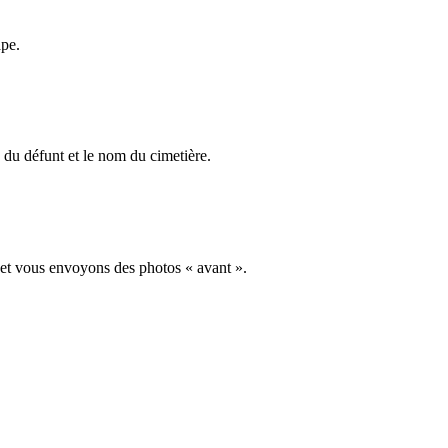
ape.
du défunt et le nom du cimetière.
 et vous envoyons des photos « avant ».