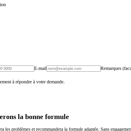
tion
E-mail
Remarques (facul
uement à répondre à votre demande.
erons la bonne formule
fiera les problèmes et recommandera la formule adaptée. Sans engagement