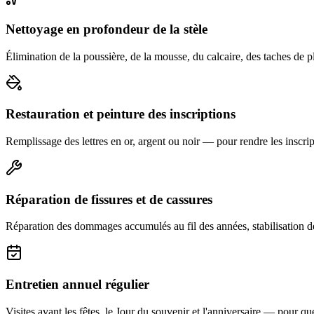
Nettoyage en profondeur de la stèle
Élimination de la poussière, de la mousse, du calcaire, des taches de p
Restauration et peinture des inscriptions
Remplissage des lettres en or, argent ou noir — pour rendre les inscript
Réparation de fissures et de cassures
Réparation des dommages accumulés au fil des années, stabilisation d
Entretien annuel régulier
Visites avant les fêtes, le Jour du souvenir et l'anniversaire — pour que