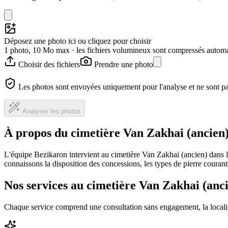
Déposez une photo ici ou cliquez pour choisir
1 photo, 10 Mo max · les fichiers volumineux sont compressés autom
Choisir des fichiers
Prendre une photo
Les photos sont envoyées uniquement pour l'analyse et ne sont p
Analyser les photos
À propos du cimetière Van Zakhai (ancien
L'équipe Bezikaron intervient au cimetière Van Zakhai (ancien) dans l
connaissons la disposition des concessions, les types de pierre courants
Nos services au cimetière Van Zakhai (anc
Chaque service comprend une consultation sans engagement, la locali