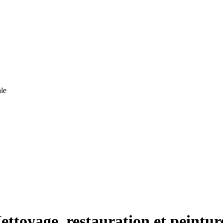
le
ettoyage, restauration et peintur