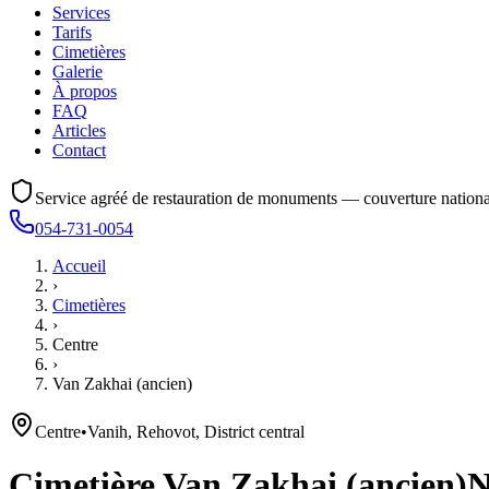
Services
Tarifs
Cimetières
Galerie
À propos
FAQ
Articles
Contact
Service agréé de restauration de monuments — couverture nationa
054-731-0054
Accueil
›
Cimetières
›
Centre
›
Van Zakhai (ancien)
Centre
•
Vanih, Rehovot, District central
Cimetière
Van Zakhai (ancien)
N