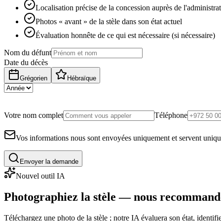
Localisation précise de la concession auprès de l'administra
Photos « avant » de la stèle dans son état actuel
Évaluation honnête de ce qui est nécessaire (si nécessaire)
Nom du défunt
Date du décès
Grégorien
Hébraïque
Votre nom complet
Téléphone
Vos informations nous sont envoyées uniquement et servent uniq
Envoyer la demande
Nouvel outil IA
Photographiez la stèle — nous recommand
Téléchargez une photo de la stèle ; notre IA évaluera son état, identi