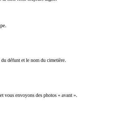
ape.
du défunt et le nom du cimetière.
 et vous envoyons des photos « avant ».