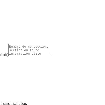
tatif)
, sans inscription.