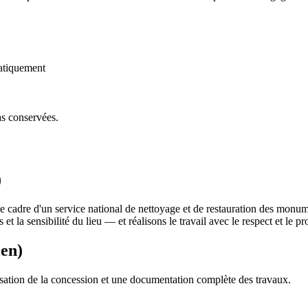
atiquement
as conservées.
)
e cadre d'un service national de nettoyage et de restauration des monu
 et la sensibilité du lieu — et réalisons le travail avec le respect et le
ien)
sation de la concession et une documentation complète des travaux.