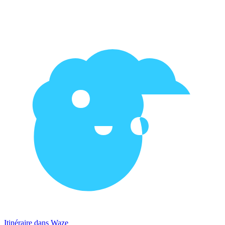
Itinéraire dans Waze