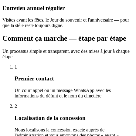
Entretien annuel régulier
Visites avant les fêtes, le Jour du souvenir et l'anniversaire — pour
que la stèle reste toujours digne.
Comment ça marche — étape par étape
Un processus simple et transparent, avec des mises à jour à chaque
étape.
1
Premier contact
Un court appel ou un message WhatsApp avec les
informations du défunt et le nom du cimetière.
2
Localisation de la concession
Nous localisons la concession exacte auprès de
l'administration et vous envoyons des photos « avant ».