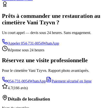
Prêts à commander une restauration au
cimetière Vani Tzyvn ?
Un court appel — devis sous 24 heures. Sans engagement.
Appeler
054-731-0054
WhatsApp
Réponse sous 24 heures
Réservez une visite professionnelle
Pour le cimetière Vani Tzyvn. Rapport photo avant/après.
054-731-0054
WhatsApp
Paiement sécurisé en ligne
4.7
(
166 avis
)
Détails de localisation