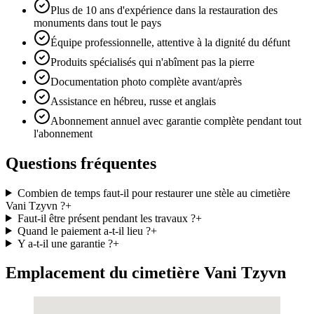
Plus de 10 ans d'expérience dans la restauration des
monuments dans tout le pays
Équipe professionnelle, attentive à la dignité du défunt
Produits spécialisés qui n'abîment pas la pierre
Documentation photo complète avant/après
Assistance en hébreu, russe et anglais
Abonnement annuel avec garantie complète pendant tout
l'abonnement
Questions fréquentes
Combien de temps faut-il pour restaurer une stèle au cimetière
Vani Tzyvn ?
+
Faut-il être présent pendant les travaux ?
+
Quand le paiement a-t-il lieu ?
+
Y a-t-il une garantie ?
+
Emplacement du cimetière Vani Tzyvn