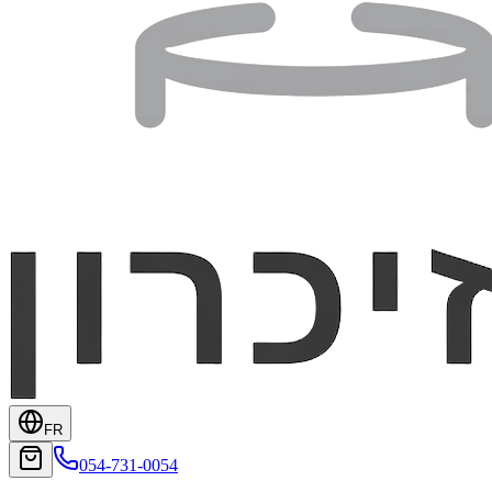
FR
054-731-0054