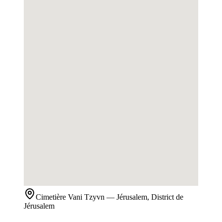
Cimetière
Vani Tzyvn
— Jérusalem, District de
Jérusalem