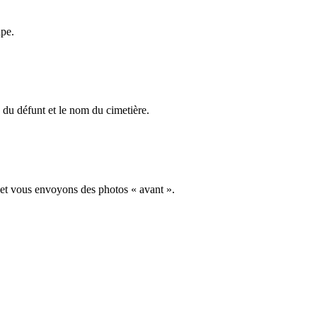
ape.
du défunt et le nom du cimetière.
 et vous envoyons des photos « avant ».