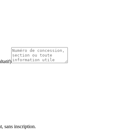
tatif)
, sans inscription.