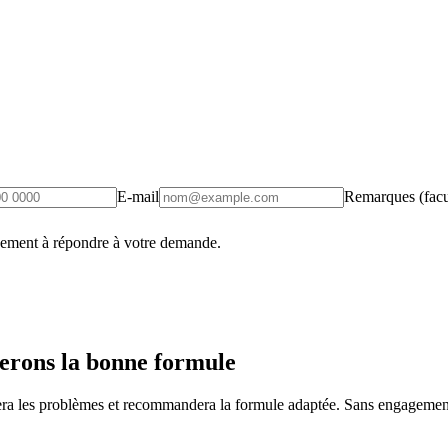
E-mail
Remarques (facul
uement à répondre à votre demande.
erons la bonne formule
fiera les problèmes et recommandera la formule adaptée. Sans engagement