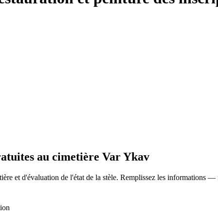
ratuites au cimetière Var Ykav
ère et d'évaluation de l'état de la stèle. Remplissez les informations —
tion