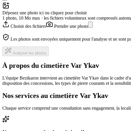
Déposez une photo ici ou cliquez pour choisir
1 photo, 10 Mo max · les fichiers volumineux sont compressés autom
Choisir des fichiers
Prendre une photo
Les photos sont envoyées uniquement pour l'analyse et ne sont p
Analyser les photos
À propos du cimetière Var Ykav
L'équipe Bezikaron intervient au cimetière Var Ykav dans le cadre d'
disposition des concessions, les types de pierre courants et la sensibil
Nos services au cimetière Var Ykav
Chaque service comprend une consultation sans engagement, la locali