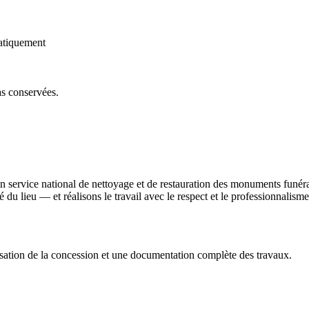
atiquement
as conservées.
un service national de nettoyage et de restauration des monuments funér
ité du lieu — et réalisons le travail avec le respect et le professionnali
sation de la concession et une documentation complète des travaux.