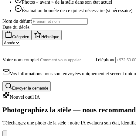
Photos « avant » de la stèle dans son état actuel
Évaluation honnête de ce qui est nécessaire (si nécessaire)
Nom du défunt
Date du décès
Grégorien
Hébraïque
Votre nom complet
Téléphone
Vos informations nous sont envoyées uniquement et servent uniq
Envoyer la demande
Nouvel outil IA
Photographiez la stèle — nous recommand
Téléchargez une photo de la stèle ; notre IA évaluera son état, identi