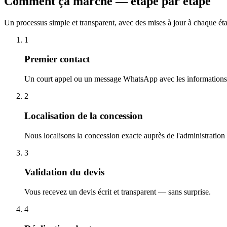
Comment ça marche — étape par étape
Un processus simple et transparent, avec des mises à jour à chaque ét
1
Premier contact
Un court appel ou un message WhatsApp avec les informations 
2
Localisation de la concession
Nous localisons la concession exacte auprès de l'administration
3
Validation du devis
Vous recevez un devis écrit et transparent — sans surprise.
4