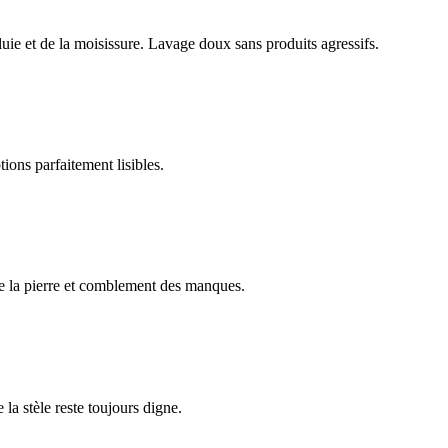
luie et de la moisissure. Lavage doux sans produits agressifs.
ions parfaitement lisibles.
e la pierre et comblement des manques.
 la stèle reste toujours digne.