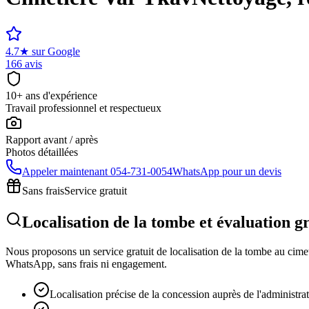
4.7
★
sur Google
166 avis
10+ ans d'expérience
Travail professionnel et respectueux
Rapport avant / après
Photos détaillées
Appeler maintenant
054-731-0054
WhatsApp pour un devis
Sans frais
Service gratuit
Localisation de la tombe et évaluation g
Nous proposons un service gratuit de localisation de la tombe au cimeti
WhatsApp, sans frais ni engagement.
Localisation précise de la concession auprès de l'administra