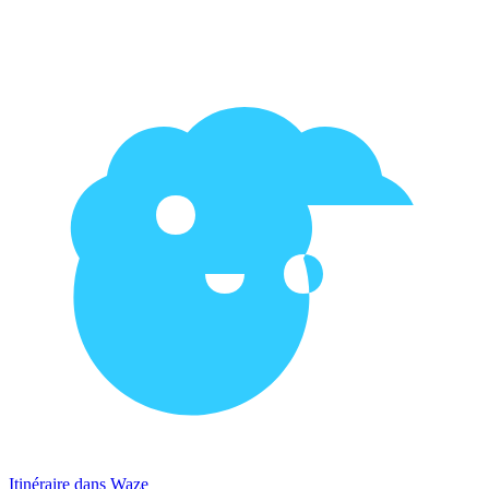
Itinéraire dans Waze