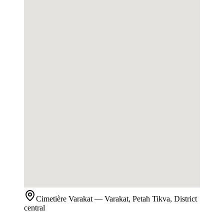
Cimetière
Varakat
— Varakat, Petah Tikva, District
central