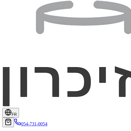
FR
054-731-0054