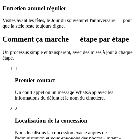
Entretien annuel régulier
Visites avant les fêtes, le Jour du souvenir et l'anniversaire — pour
que la stèle reste toujours digne.
Comment ça marche — étape par étape
Un processus simple et transparent, avec des mises à jour à chaque
étape.
1
Premier contact
Un court appel ou un message WhatsApp avec les
informations du défunt et le nom du cimetière.
2
Localisation de la concession
Nous localisons la concession exacte auprès de
l'administration et vous envoyons des photos « avant ».