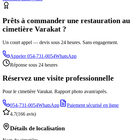
Prêts à commander une restauration au
cimetière Varakat ?
Un court appel — devis sous 24 heures. Sans engagement.
Appeler
054-731-0054
WhatsApp
Réponse sous 24 heures
Réservez une visite professionnelle
Pour le cimetière Varakat. Rapport photo avant/après.
054-731-0054
WhatsApp
Paiement sécurisé en ligne
4.7
(
166 avis
)
Détails de localisation