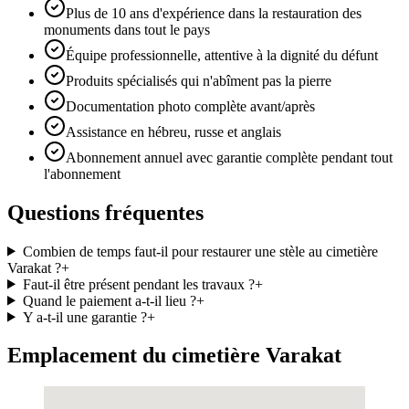
Plus de 10 ans d'expérience dans la restauration des
monuments dans tout le pays
Équipe professionnelle, attentive à la dignité du défunt
Produits spécialisés qui n'abîment pas la pierre
Documentation photo complète avant/après
Assistance en hébreu, russe et anglais
Abonnement annuel avec garantie complète pendant tout
l'abonnement
Questions fréquentes
Combien de temps faut-il pour restaurer une stèle au cimetière
Varakat ?
+
Faut-il être présent pendant les travaux ?
+
Quand le paiement a-t-il lieu ?
+
Y a-t-il une garantie ?
+
Emplacement du cimetière Varakat