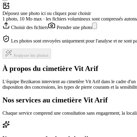
Déposez une photo ici ou cliquez pour choisir
1 photo, 10 Mo max · les fichiers volumineux sont compressés autom
Choisir des fichiers
Prendre une photo
Les photos sont envoyées uniquement pour l'analyse et ne sont p
Analyser les photos
À propos du cimetière Vit Arif
L'équipe Bezikaron intervient au cimetière Vit Arif dans le cadre d'u
disposition des concessions, les types de pierre courants et la sensibil
Nos services au cimetière Vit Arif
Chaque service comprend une consultation sans engagement, la locali