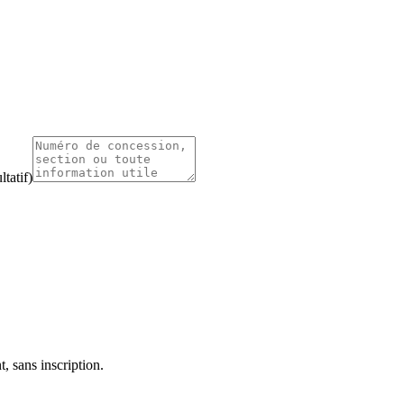
tatif)
, sans inscription.