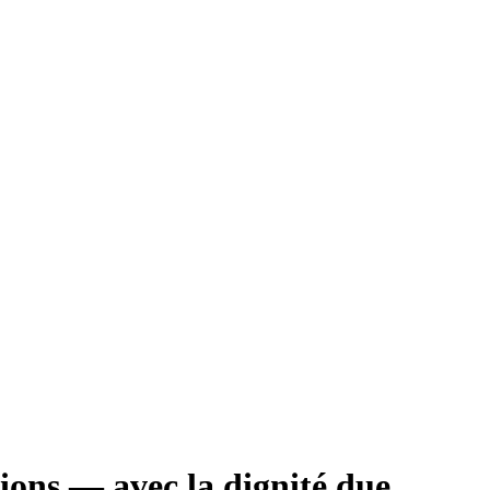
tions — avec la dignité due