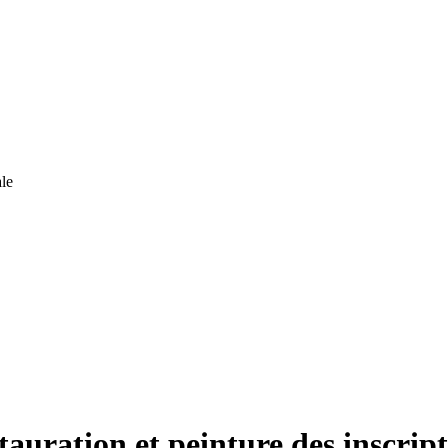
le
tauration et peinture des inscrip