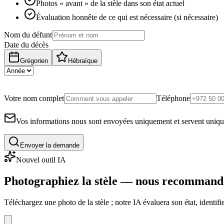
Photos « avant » de la stèle dans son état actuel
Évaluation honnête de ce qui est nécessaire (si nécessaire)
Nom du défunt
Date du décès
Grégorien
Hébraïque
Votre nom complet
Téléphone
Vos informations nous sont envoyées uniquement et servent uniq
Envoyer la demande
Nouvel outil IA
Photographiez la stèle — nous recommand
Téléchargez une photo de la stèle ; notre IA évaluera son état, identi