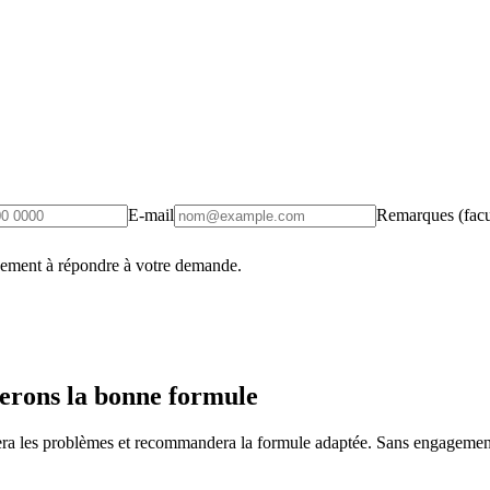
E-mail
Remarques (facul
uement à répondre à votre demande.
erons la bonne formule
fiera les problèmes et recommandera la formule adaptée. Sans engagement