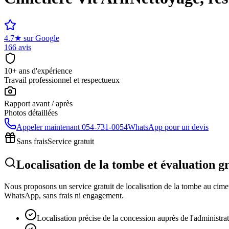
4.7
★
sur Google
166 avis
10+ ans d'expérience
Travail professionnel et respectueux
Rapport avant / après
Photos détaillées
Appeler maintenant
054-731-0054
WhatsApp pour un devis
Sans frais
Service gratuit
Localisation de la tombe et évaluation gr
Nous proposons un service gratuit de localisation de la tombe au cimeti
WhatsApp, sans frais ni engagement.
Localisation précise de la concession auprès de l'administra