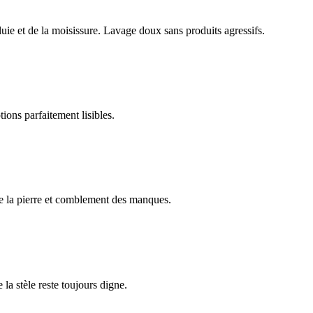
luie et de la moisissure. Lavage doux sans produits agressifs.
ions parfaitement lisibles.
e la pierre et comblement des manques.
 la stèle reste toujours digne.