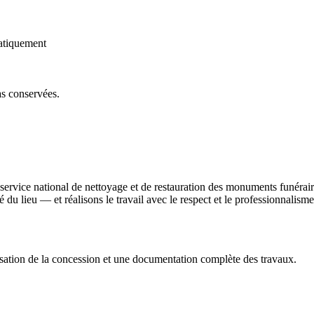
atiquement
as conservées.
n service national de nettoyage et de restauration des monuments funéra
ité du lieu — et réalisons le travail avec le respect et le professionnali
sation de la concession et une documentation complète des travaux.