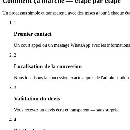
Comment ça marche — étape par étape
Un processus simple et transparent, avec des mises à jour à chaque ét
1
Premier contact
Un court appel ou un message WhatsApp avec les informations 
2
Localisation de la concession
Nous localisons la concession exacte auprès de l'administration
3
Validation du devis
Vous recevez un devis écrit et transparent — sans surprise.
4