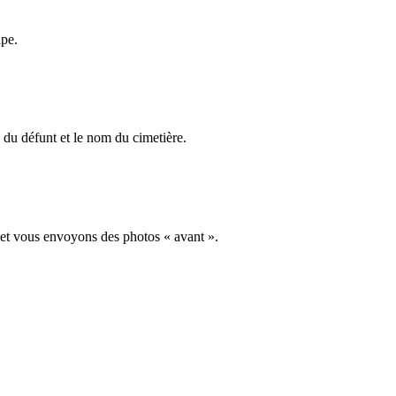
ape.
du défunt et le nom du cimetière.
 et vous envoyons des photos « avant ».