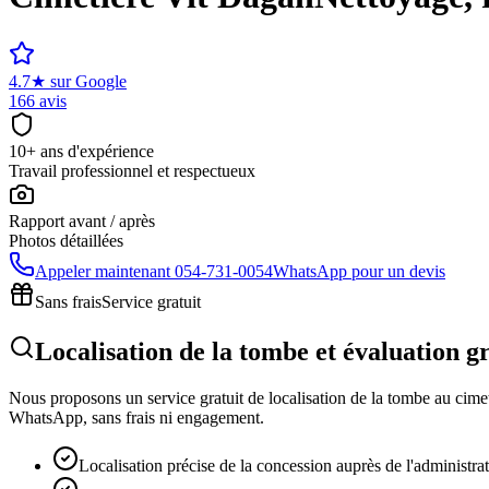
4.7
★
sur Google
166 avis
10+ ans d'expérience
Travail professionnel et respectueux
Rapport avant / après
Photos détaillées
Appeler maintenant
054-731-0054
WhatsApp pour un devis
Sans frais
Service gratuit
Localisation de la tombe et évaluation g
Nous proposons un service gratuit de localisation de la tombe au cimeti
WhatsApp, sans frais ni engagement.
Localisation précise de la concession auprès de l'administra