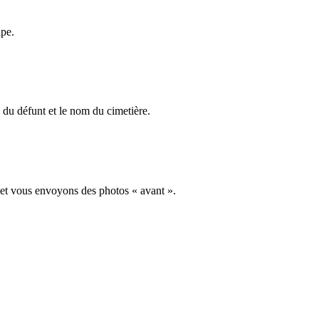
ape.
du défunt et le nom du cimetière.
 et vous envoyons des photos « avant ».