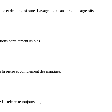
luie et de la moisissure. Lavage doux sans produits agressifs.
ions parfaitement lisibles.
e la pierre et comblement des manques.
 la stèle reste toujours digne.