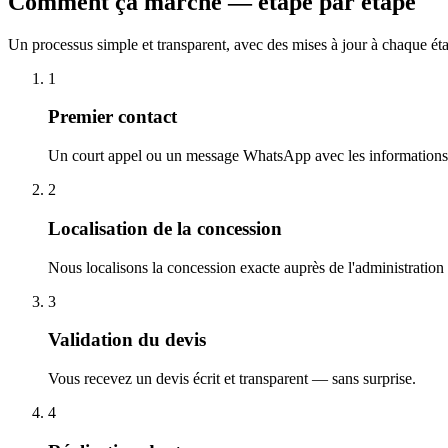
Comment ça marche — étape par étape
Un processus simple et transparent, avec des mises à jour à chaque ét
1
Premier contact
Un court appel ou un message WhatsApp avec les informations 
2
Localisation de la concession
Nous localisons la concession exacte auprès de l'administration
3
Validation du devis
Vous recevez un devis écrit et transparent — sans surprise.
4