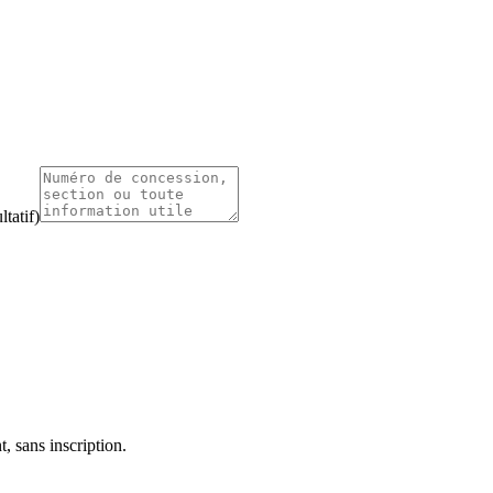
tatif)
, sans inscription.