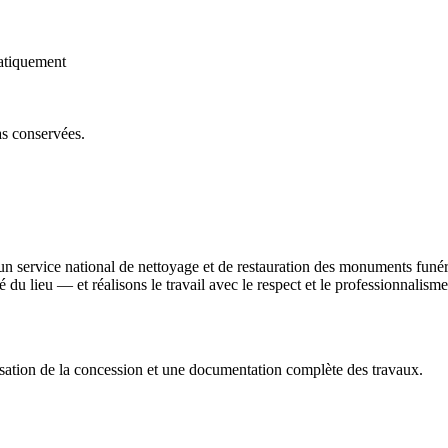
atiquement
as conservées.
un service national de nettoyage et de restauration des monuments funé
ité du lieu — et réalisons le travail avec le respect et le professionnali
sation de la concession et une documentation complète des travaux.