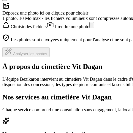
Déposez une photo ici ou cliquez pour choisir
1 photo, 10 Mo max · les fichiers volumineux sont compressés autom
Choisir des fichiers
Prendre une photo
Les photos sont envoyées uniquement pour l'analyse et ne sont p
Analyser les photos
À propos du cimetière Vit Dagan
L'équipe Bezikaron intervient au cimetière Vit Dagan dans le cadre d'
disposition des concessions, les types de pierre courants et la sensibil
Nos services au cimetière Vit Dagan
Chaque service comprend une consultation sans engagement, la locali