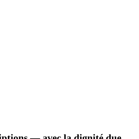
iptions — avec la dignité due