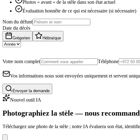
Photos « avant » de la stèle dans son état actuel
Évaluation honnête de ce qui est nécessaire (si nécessaire)
Nom du défunt
Date du décès
Grégorien
Hébraïque
Votre nom complet
Téléphone
Vos informations nous sont envoyées uniquement et servent uniq
Envoyer la demande
Nouvel outil IA
Photographiez la stèle — nous recommand
Téléchargez une photo de la stèle ; notre IA évaluera son état, identi