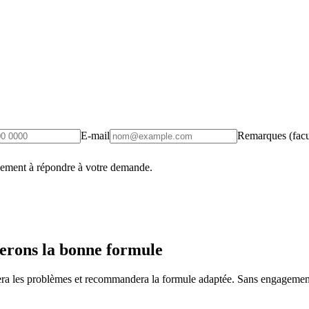
E-mail
Remarques (facul
uement à répondre à votre demande.
erons la bonne formule
fiera les problèmes et recommandera la formule adaptée. Sans engagement