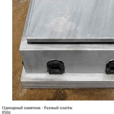
Одинарный памятник
·
Разовый платёж
850
₪