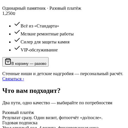
Одинарный памятник
·
Разовый платёж
1,250
₪
Всё из «Стандарта»
Мелкие ремонтные работы
Силер для защиты камня
VIP-обслуживание
В корзину — разово
Стенные ниши и детские надгробия — персональный расчёт.
Связаться ›
Что вам подходит?
Два пути, одно качество — выбирайте по потребностям
Разовый платёж
Результат сразу. Один визит, фотоотчёт «до/после».
Годовая подписка
Уход круглый год. 4 визита, фиксированная цена.