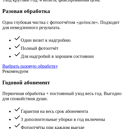
Разовая обработка
Одна глубокая чистка с фотоотчётом «до/после». Подходит
для немедленного результата.
Один визит к надгробию
Полный фотоотчёт
Для надгробий в хорошем состоянии
Выбрать разовую обработку
Рекомендуем
Годовой абонемент
Первичная обработка + постоянный уход весь год. Выгодно
для спокойствия души.
Гарантия на весь срок абонемента
3 дополнительные уборки в год включены
Фотоотчёты при каждом выезде