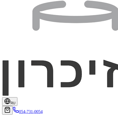
RU
054-731-0054