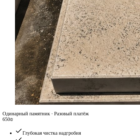
Одинарный памятник
·
Разовый платёж
650
₪
Глубокая чистка надгробия