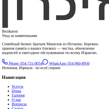
Bezikaron
Уход за памятниками
Семейный бизнес братьев Манилов из Нетании. Бережно
храним память о ваших близких — чистка, обновление
надписей и ежегодное обслуживание по всему Израилю.
Phone
: 054-731-0054
WhatsApp: 054-960-8950
Нетания, Израиль · по всей стране
Навигация
Услуги
Цены
Галерея
О нас
Вопросы
Статьи