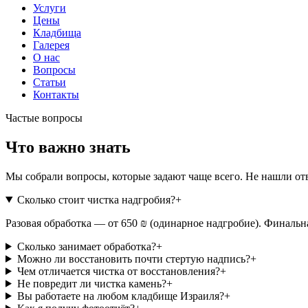
Услуги
Цены
Кладбища
Галерея
О нас
Вопросы
Статьи
Контакты
Частые вопросы
Что важно знать
Мы собрали вопросы, которые задают чаще всего. Не нашли от
Сколько стоит чистка надгробия?
+
Разовая обработка — от 650 ₪ (одинарное надгробие). Финальна
Сколько занимает обработка?
+
Можно ли восстановить почти стертую надпись?
+
Чем отличается чистка от восстановления?
+
Не повредит ли чистка камень?
+
Вы работаете на любом кладбище Израиля?
+