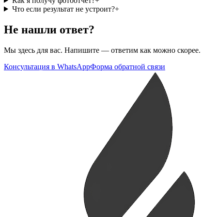
Как я получу фотоотчёт?
+
Что если результат не устроит?
+
Не нашли ответ?
Мы здесь для вас. Напишите — ответим как можно скорее.
Консультация в WhatsApp
Форма обратной связи