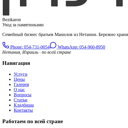
Bezikaron
Уход за памятниками
Семейный бизнес братьев Манилов из Нетании. Бережно храни
Phone
: 054-731-0054
WhatsApp: 054-960-8950
Нетания, Израиль · по всей стране
Навигация
Услуги
Цены
Галерея
О нас
Вопросы
Статьи
Кладбища
Контакты
Работаем по всей стране