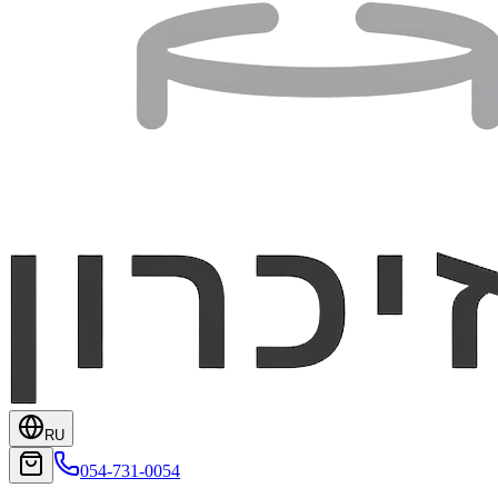
RU
054-731-0054