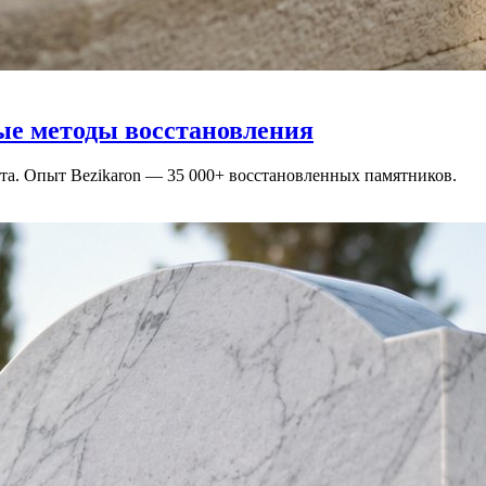
ые методы восстановления
ита. Опыт Bezikaron — 35 000+ восстановленных памятников.