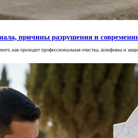
риала, причины разрушения и современн
мнеет, как проходит профессиональная очистка, шлифовка и защ