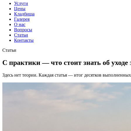
Услуги
Цены
Кладбища
Галерея
О нас
Вопросы
Статьи
Контакты
Статьи
С практики — что стоит знать об уходе
Здесь нет теории. Каждая статья — итог десятков выполненных 