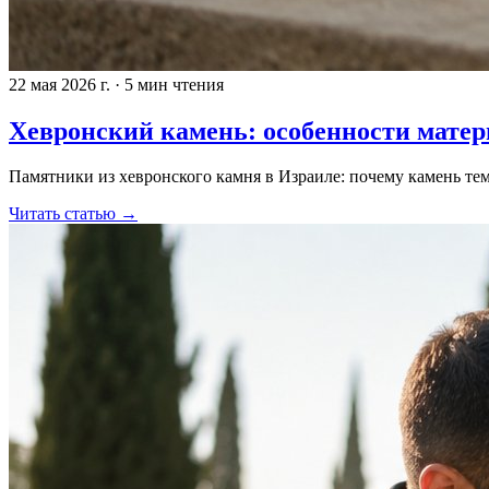
22 мая 2026 г.
·
5 мин чтения
Хевронский камень: особенности мате
Памятники из хевронского камня в Израиле: почему камень те
Читать статью →