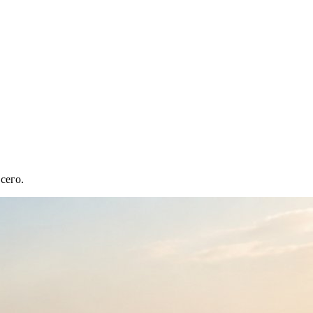
сего.