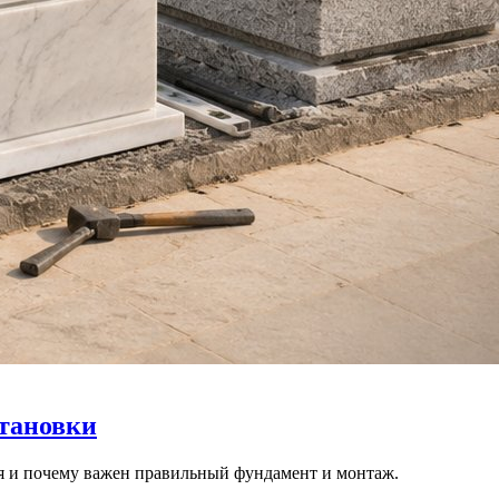
становки
еля и почему важен правильный фундамент и монтаж.