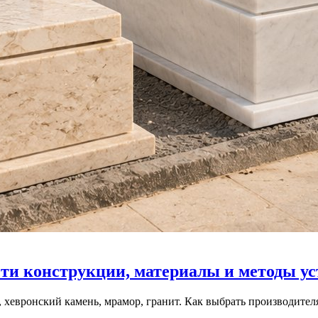
ти конструкции, материалы и методы у
т, хевронский камень, мрамор, гранит. Как выбрать производит