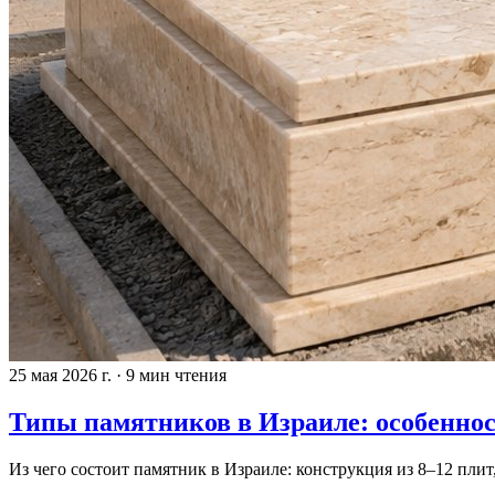
25 мая 2026 г.
·
9 мин чтения
Типы памятников в Израиле: особеннос
Из чего состоит памятник в Израиле: конструкция из 8–12 пли