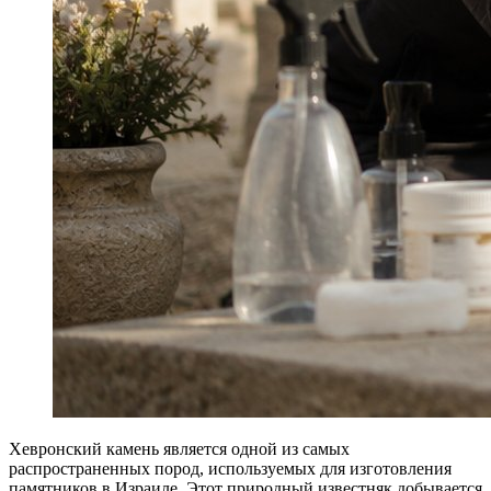
Хевронский камень является одной из самых
распространенных пород, используемых для изготовления
памятников в Израиле. Этот природный известняк добывается