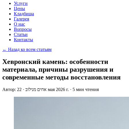
Услуги
Цены
Кладбища
Галерея
О нас
Вопросы
Статьи
Контакты
← Назад ко всем статьям
Хевронский камень: особенности
материала, причины разрушения и
современные методы восстановления
Автор:
·
אחים מנילוב
22 мая 2026 г.
·
5 мин чтения