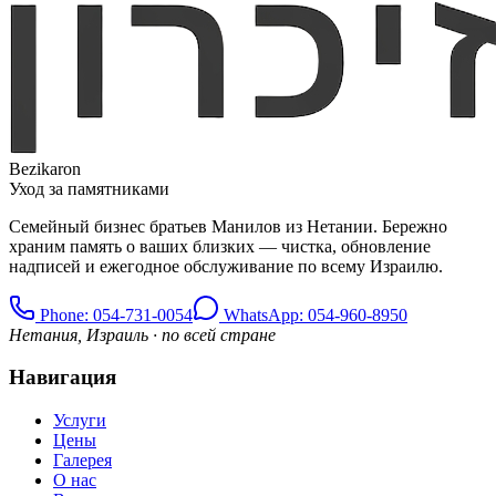
Bezikaron
Уход за памятниками
Семейный бизнес братьев Манилов из Нетании. Бережно
храним память о ваших близких — чистка, обновление
надписей и ежегодное обслуживание по всему Израилю.
Phone
: 054-731-0054
WhatsApp: 054-960-8950
Нетания, Израиль · по всей стране
Навигация
Услуги
Цены
Галерея
О нас