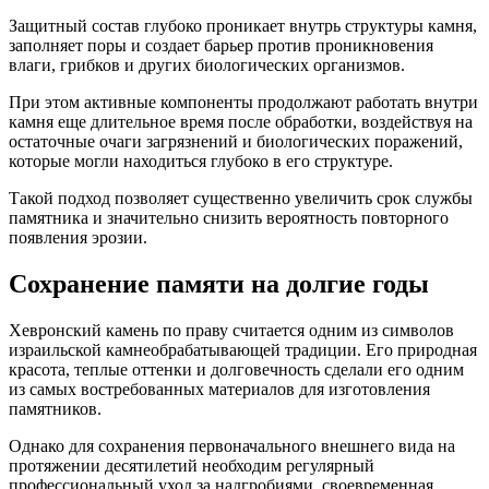
Защитный состав глубоко проникает внутрь структуры камня,
заполняет поры и создает барьер против проникновения
влаги, грибков и других биологических организмов.
При этом активные компоненты продолжают работать внутри
камня еще длительное время после обработки, воздействуя на
остаточные очаги загрязнений и биологических поражений,
которые могли находиться глубоко в его структуре.
Такой подход позволяет существенно увеличить срок службы
памятника и значительно снизить вероятность повторного
появления эрозии.
Сохранение памяти на долгие годы
Хевронский камень по праву считается одним из символов
израильской камнеобрабатывающей традиции. Его природная
красота, теплые оттенки и долговечность сделали его одним
из самых востребованных материалов для изготовления
памятников.
Однако для сохранения первоначального внешнего вида на
протяжении десятилетий необходим регулярный
профессиональный уход за надгробиями, своевременная