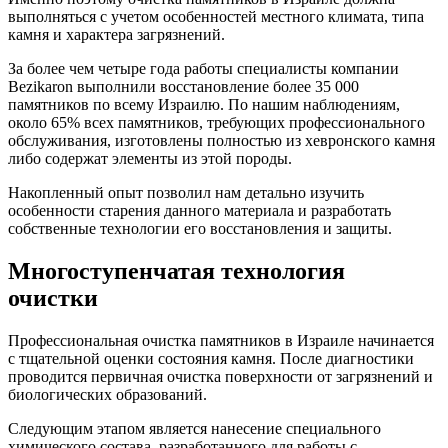
выполняться с учетом особенностей местного климата, типа
камня и характера загрязнений.
За более чем четыре года работы специалисты компании
Bezikaron выполнили восстановление более 35 000
памятников по всему Израилю. По нашим наблюдениям,
около 65% всех памятников, требующих профессионального
обслуживания, изготовлены полностью из хевронского камня
либо содержат элементы из этой породы.
Накопленный опыт позволил нам детально изучить
особенности старения данного материала и разработать
собственные технологии его восстановления и защиты.
Многоступенчатая технология
очистки
Профессиональная очистка памятников в Израиле начинается
с тщательной оценки состояния камня. После диагностики
проводится первичная очистка поверхности от загрязнений и
биологических образований.
Следующим этапом является нанесение специального
химического состава, разработанного для работы с