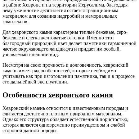
в районе Хеврона и на территории Иерусалима, благодаря
чему уже многие десятилетия остается традиционным
материалом для создания надгробий и мемориальных
комплексов.
Для хевронского камня характерны теплые бежевые, серо-
бежевые и слегка желтоватые оттенки. Именно этот
благородный природный цвет делает памятники гармоничной
частью окружающего ландшафта и придает им особый,
узнаваемый внешний вид.
Несмотря на свою прочность и долговечность, хевронский
камень имеет ряд особенностей, которые необходимо
учитывать как при изготовлении памятника, так и в процессе
его дальнейшей эксплуатации.
Особенности хевронского камня
Хевронский камень относится к известняковым породам и
считается достаточно плотным природным материалом.
Однако его структура обладает естественной пористостью,
которая является одновременно преимуществом и слабой
стороной данной породы.