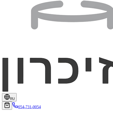
RU
054-731-0054