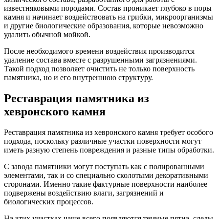
известняковыми породами. Состав проникает глубоко в поры
камня и начинает воздействовать на грибки, микроорганизмы
и другие биологические образования, которые невозможно
удалить обычной мойкой.
После необходимого времени воздействия производится
удаление состава вместе с разрушенными загрязнениями.
Такой подход позволяет очистить не только поверхность
памятника, но и его внутреннюю структуру.
Реставрация памятника из
хевронского камня
Реставрация памятника из хевронского камня требует особого
подхода, поскольку различные участки поверхности могут
иметь разную степень повреждения и разные типы обработки.
С завода памятники могут поступать как с полированными
элементами, так и со специально сколотыми декоративными
сторонами. Именно такие фактурные поверхности наиболее
подвержены воздействию влаги, загрязнений и
биологических процессов.
На этих участках чаще всего появляются темные пятна, следы