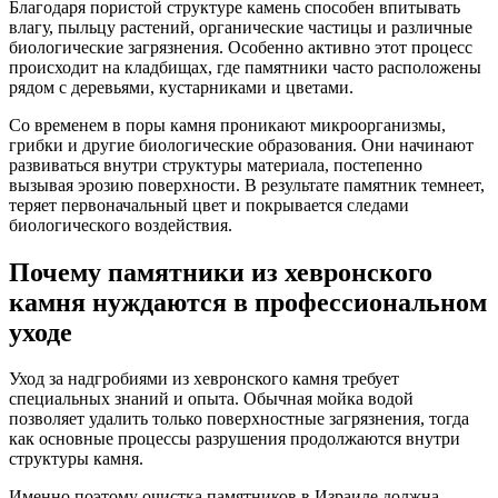
Благодаря пористой структуре камень способен впитывать
влагу, пыльцу растений, органические частицы и различные
биологические загрязнения. Особенно активно этот процесс
происходит на кладбищах, где памятники часто расположены
рядом с деревьями, кустарниками и цветами.
Со временем в поры камня проникают микроорганизмы,
грибки и другие биологические образования. Они начинают
развиваться внутри структуры материала, постепенно
вызывая эрозию поверхности. В результате памятник темнеет,
теряет первоначальный цвет и покрывается следами
биологического воздействия.
Почему памятники из хевронского
камня нуждаются в профессиональном
уходе
Уход за надгробиями из хевронского камня требует
специальных знаний и опыта. Обычная мойка водой
позволяет удалить только поверхностные загрязнения, тогда
как основные процессы разрушения продолжаются внутри
структуры камня.
Именно поэтому очистка памятников в Израиле должна