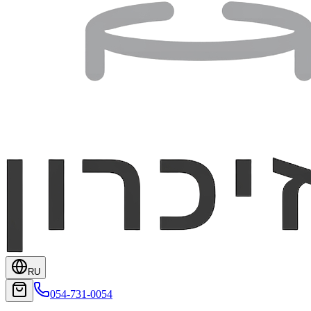
RU
054-731-0054