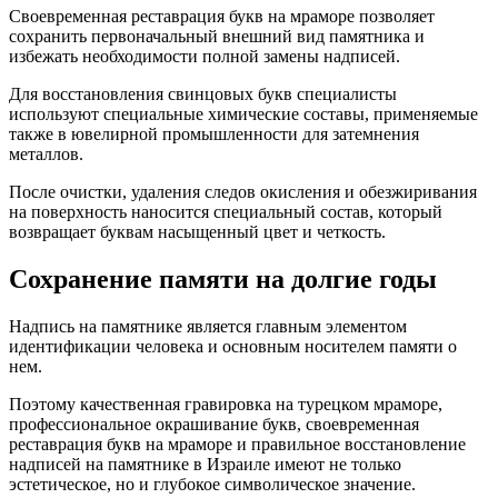
Своевременная реставрация букв на мраморе позволяет
сохранить первоначальный внешний вид памятника и
избежать необходимости полной замены надписей.
Для восстановления свинцовых букв специалисты
используют специальные химические составы, применяемые
также в ювелирной промышленности для затемнения
металлов.
После очистки, удаления следов окисления и обезжиривания
на поверхность наносится специальный состав, который
возвращает буквам насыщенный цвет и четкость.
Сохранение памяти на долгие годы
Надпись на памятнике является главным элементом
идентификации человека и основным носителем памяти о
нем.
Поэтому качественная гравировка на турецком мраморе,
профессиональное окрашивание букв, своевременная
реставрация букв на мраморе и правильное восстановление
надписей на памятнике в Израиле имеют не только
эстетическое, но и глубокое символическое значение.