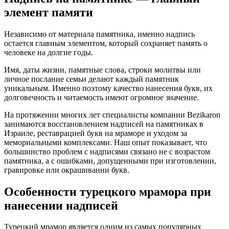
элемент памяти
Независимо от материала памятника, именно надпись
остается главным элементом, который сохраняет память о
человеке на долгие годы.
Имя, даты жизни, памятные слова, строки молитвы или
личное послание семьи делают каждый памятник
уникальным. Именно поэтому качество нанесения букв, их
долговечность и читаемость имеют огромное значение.
На протяжении многих лет специалисты компании Bezikaron
занимаются восстановлением надписей на памятниках в
Израиле, реставрацией букв на мраморе и уходом за
мемориальными комплексами. Наш опыт показывает, что
большинство проблем с надписями связано не с возрастом
памятника, а с ошибками, допущенными при изготовлении,
гравировке или окрашивании букв.
Особенности турецкого мрамора при
нанесении надписей
Турецкий мрамор является одним из самых популярных