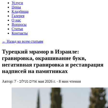
Услуги
Цены
Кладбища
Галерея
О нас
Вопросы
Статьи
Контакты
← Назад ко всем статьям
Турецкий мрамор в Израиле:
гравировка, окрашивание букв,
негативная гравировка и реставрация
надписей на памятниках
Автор:
·
אחים מנילוב
7 мая 2026 г.
·
8 мин чтения